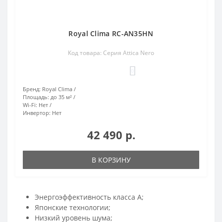
Royal Clima RC-AN35HN
Код товара: Серия Attica Nero
0
Бренд:
Royal Clima
Площадь:
до 35 м²
Wi-Fi:
Нет
Инвертор:
Нет
42 490 р.
В КОРЗИНУ
Энергоэффективность класса А;
Японские технологии;
Низкий уровень шума;