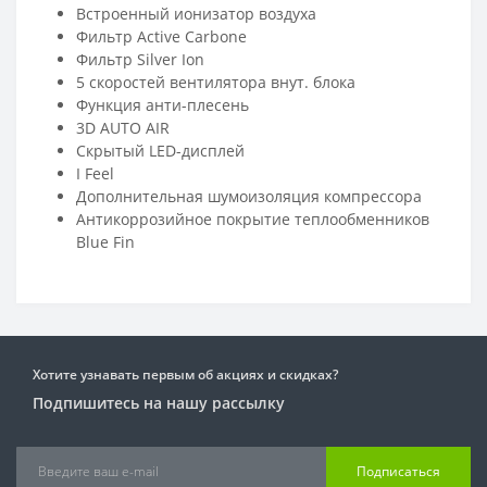
Встроенный ионизатор воздуха
Фильтр Active Carbone
Фильтр Silver Ion
5 скоростей вентилятора внут. блока
Функция анти-плесень
3D AUTO AIR
Скрытый LED-дисплей
I Feel
Дополнительная шумоизоляция компрессора
Антикоррозийное покрытие теплообменников
Blue Fin
Хотите узнавать первым об акциях и скидках?
Подпишитесь на нашу рассылку
Подписаться