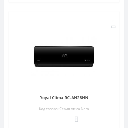
Royal Clima RC-AN28HN
Код товара: Серия Attica Nero
0