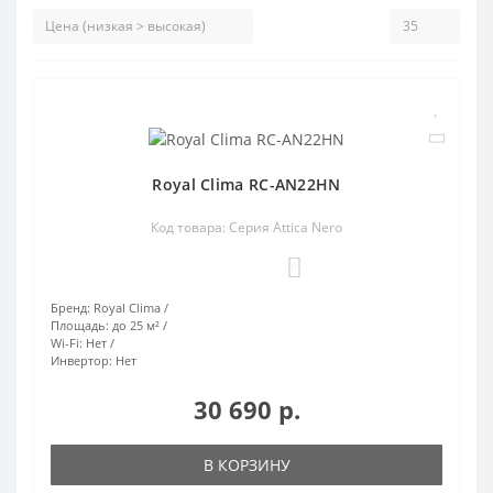
Royal Clima RC-AN22HN
Код товара: Серия Attica Nero
0
Бренд:
Royal Clima
Площадь:
до 25 м²
Wi-Fi:
Нет
Инвертор:
Нет
30 690 р.
В КОРЗИНУ