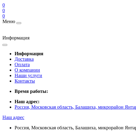
0
0
0
Меню
Информация
Информация
Доставка
Оплата
О компании
Наши услуги
Контакты
Время работы:
Наш адрес:
Россия, Московская область, Балашиха, микрорайон Янта
Наш адрес
Россия, Московская область, Балашиха, микрорайон Янта