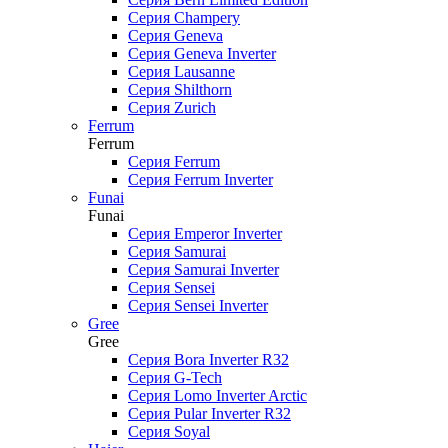
Серия Champery
Серия Geneva
Серия Geneva Inverter
Серия Lausanne
Серия Shilthorn
Серия Zurich
Ferrum
Ferrum
Серия Ferrum
Серия Ferrum Inverter
Funai
Funai
Серия Emperor Inverter
Серия Samurai
Серия Samurai Inverter
Серия Sensei
Серия Sensei Inverter
Gree
Gree
Серия Bora Inverter R32
Серия G-Tech
Серия Lomo Inverter Arctic
Серия Pular Inverter R32
Серия Soyal