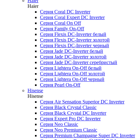
Haier
Haier
Серия Coral DC Inverter
Серия Coral Expert DC Inverter
Серия Coral On Off
Серия Family On-Off
Серия Flexis DC-Inverter белый
Серия Flexis DC-Inverter золотой
Серия Flexis DC-Inverter черный
Серия Jade DC-Inverter белый
Серия Jade DC-Inverter золотой
Серия Jade DC-Inverter серебристый
Серия Lightera On-Off белый
Серия Lightera On-Off золотой
Серия Lightera On-Off черный
Серия Pearl On-Off
Hisense
Hisense
Серия Air Sensation Superior DC Inverter
Серия Black Crystal Classic
Серия Black Crystal DC Inverter
Серия Expert Pro DC Inverter
Серия Neo Classic
Серия Neo Premium Classic
Серия Premium Champagne Super DC Inverter