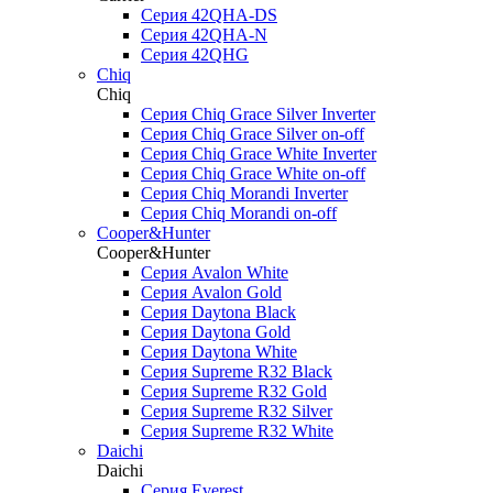
Серия 42QHA-DS
Серия 42QHA-N
Серия 42QHG
Chiq
Chiq
Серия Chiq Grace Silver Inverter
Серия Chiq Grace Silver on-off
Серия Chiq Grace White Inverter
Серия Chiq Grace White on-off
Серия Chiq Morandi Inverter
Серия Chiq Morandi on-off
Cooper&Hunter
Cooper&Hunter
Cерия Avalon White
Серия Avalon Gold
Серия Daytona Black
Серия Daytona Gold
Серия Daytona White
Серия Supreme R32 Black
Серия Supreme R32 Gold
Серия Supreme R32 Silver
Серия Supreme R32 White
Daichi
Daichi
Серия Everest