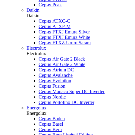
Серия Peak
Daikin
Daikin
Серия ATXC-C
Серия ATXP-M
Серия FTXJ Emura Silver
Серия FTXJ Emura White
Серия FTXZ Ururu Sarara
Electrolux
Electrolux
Серия Air Gate 2 Black
Серия Air Gate 2 White
Серия Atrium DC
Серия Avalanche
Серия Evolution
Серия Fusion
Серия Monaco Super DC Inverter
Серия Nordic
Серия Portofino DC Inverter
Energolux
Energolux
Серия Baden
Серия Basel
Серия Bern
Серия Bern Limited Edition