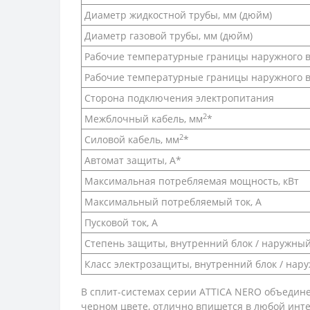
Диаметр жидкостной трубы, мм (дюйм)
Диаметр газовой трубы, мм (дюйм)
Рабочие температурные границы наружного в
Рабочие температурные границы наружного во
Сторона подключения электропитания
2
Межблочный кабель, мм
*
2
Силовой кабель, мм
*
Автомат защиты, А*
Максимальная потребляемая мощность, кВт
Максимальный потребляемый ток, А
Пусковой ток, А
Степень защиты, внутренний блок / наружный
Класс электрозащиты, внутренний блок / нар
В сплит-системах серии ATTICA NERO объедин
черном цвете, отлично впишется в любой инте