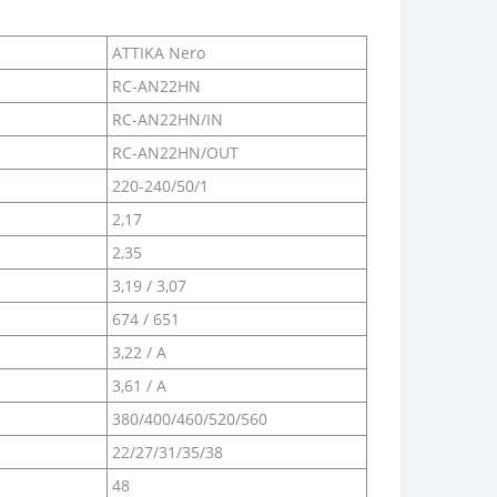
ATTIKA Nero
RC-AN22HN
RC-AN22HN/IN
RC-AN22HN/OUT
220-240/50/1
2,17
2,35
3,19 / 3,07
674 / 651
3,22 / A
3,61 / A
380/400/460/520/560
22/27/31/35/38
48