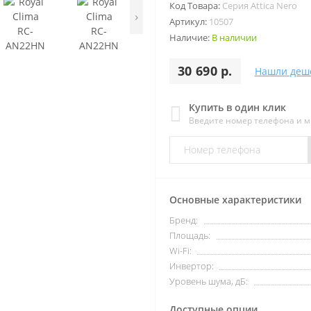
Код Товара:
Серия Attica Nero
›
Артикул:
10507
Наличие:
В наличии
30 690 р.
Нашли деш
Купить в один клик
Введите номер телефона и 
Основные характеристики
Бренд:
Площадь:
Wi-Fi:
Инвертор:
Уровень шума, дБ:
Доступные опции