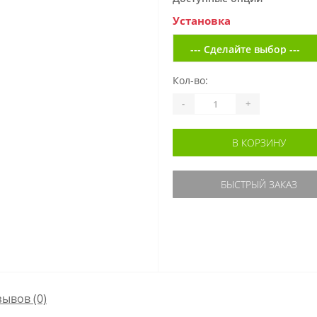
Установка
Кол-во:
-
+
В КОРЗИНУ
БЫСТРЫЙ ЗАКАЗ
зывов (0)