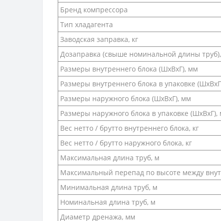
Бренд компрессора
Тип хладагента
Заводская заправка, кг
Дозаправка (свыше номинальной длины труб),
Размеры внутреннего блока (ШхВхГ), мм
Размеры внутреннего блока в упаковке (ШхВхГ
Размеры наружного блока (ШхВхГ), мм
Размеры наружного блока в упаковке (ШхВхГ),
Вес нетто / брутто внутреннего блока, кг
Вес нетто / брутто наружного блока, кг
Максимальная длина труб, м
Максимальный перепад по высоте между вну
Минимальная длина труб, м
Номинальная длина труб, м
Диаметр дренажа, мм