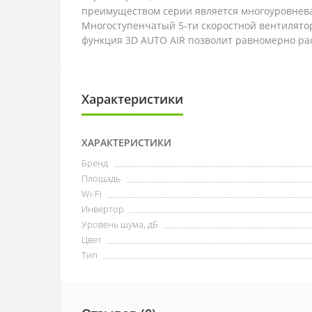
преимуществом серии является многоуровневая 
Многоступенчатый 5-ти скоростной вентилятор
функция 3D AUTO AIR позволит равномерно ра
Характеристики
ХАРАКТЕРИСТИКИ
Бренд
Площадь
Wi-Fi
Инвертор
Уровень шума, дБ
Цвет
Тип