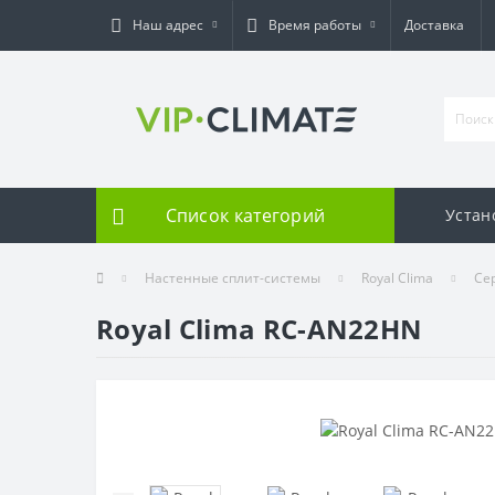
Наш адрес
Время работы
Доставка
Список категорий
Устан
Настенные сплит-системы
Royal Clima
Сер
Royal Clima RC-AN22HN