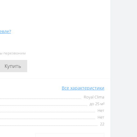
евле?
мы перезвоним
Купить
Все характеристики
Royal Clima
до 25 м²
Нет
Нет
22