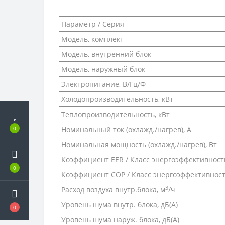
Параметр / Серия
Модель, комплект
Модель, внутренний блок
Модель, наружный блок
Электропитание, В/Гц/Ф
Холодопроизводительность, кВт
Теплопроизводительность, кВт
0
Номинальный ток (охлажд./нагрев), А
Номинальная мощность (охлажд./нагрев), Вт
Коэффициент EER / Класс энергоэффективности
0
Коэффициент COP / Класс энергоэффективност
3
Расход воздуха внутр.блока, м
/ч
Уровень шума внутр. блока, дБ(А)
0
Уровень шума наруж. блока, дБ(А)