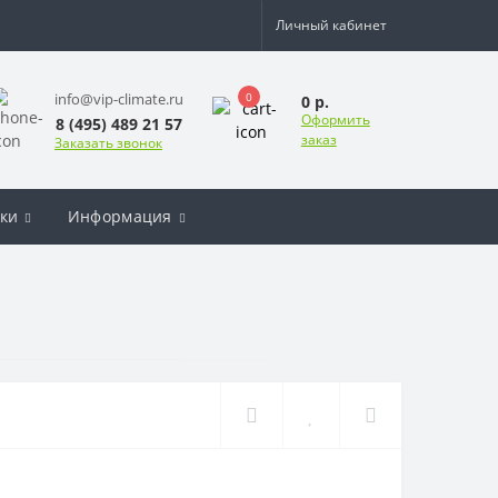
Личный кабинет
0
info@vip-climate.ru
0 р.
Оформить
8 (495) 489 21 57
заказ
Заказать звонок
ки
Информация