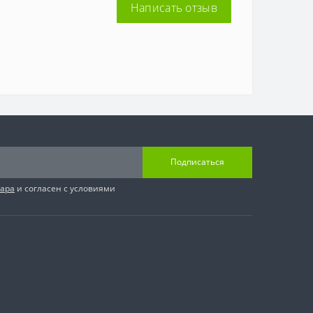
Написать отзыв
Подписаться
вара
и согласен с условиями