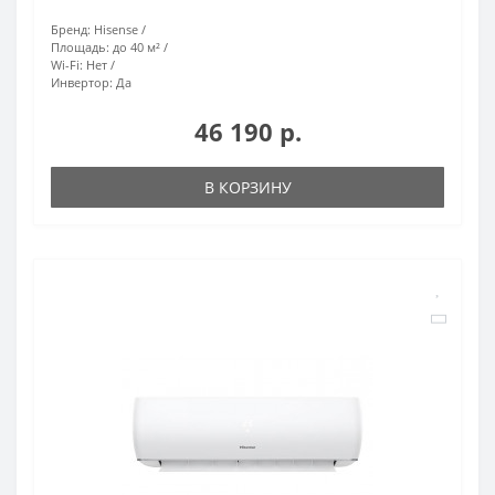
Бренд:
Hisense
Площадь:
до 40 м²
Wi-Fi:
Нет
Инвертор:
Да
46 190 р.
В КОРЗИНУ