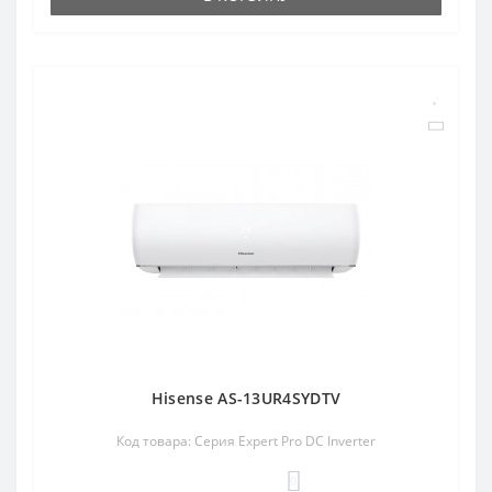
Hisense AS-13UR4SYDTV
Код товара: Серия Expert Pro DC Inverter
0