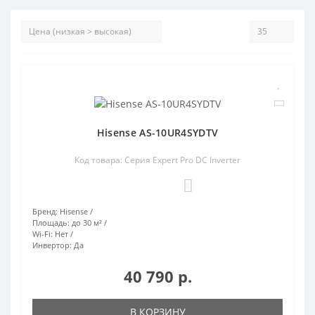
Hisense AS-10UR4SYDTV
Код товара: Серия Expert Pro DC Inverter
0
Бренд:
Hisense
Площадь:
до 30 м²
Wi-Fi:
Нет
Инвертор:
Да
40 790 р.
В КОРЗИНУ