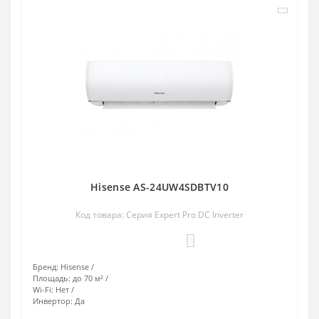
Hisense AS-24UW4SDBTV10
Код товара: Серия Expert Pro DC Inverter
0
Бренд:
Hisense
Площадь:
до 70 м²
Wi-Fi:
Нет
Инвертор:
Да