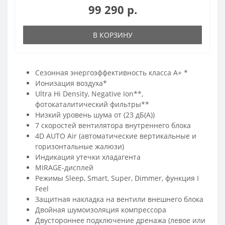
99 290 р.
В КОРЗИНУ
Сезонная энергоэффективность класса А+ *
Ионизация воздуха*
Ultra Hi Density, Negative Ion**,
фотокаталитический фильтры**
Низкий уровень шума от (23 дБ(А))
7 скоростей вентилятора внутреннего блока
4D AUTO Air (автоматические вертикальные и
горизонтальные жалюзи)
Индикация утечки хладагента
MIRAGE-дисплей
Режимы Sleep, Smart, Super, Dimmer, функция I
Feel
Защитная накладка на вентили внешнего блока
Двойная шумоизоляция компрессора
Двустороннее подключение дренажа (левое или