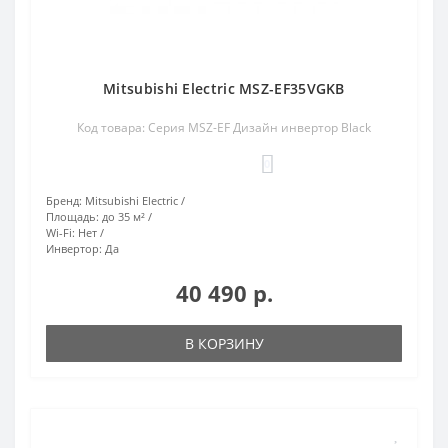
Mitsubishi Electric MSZ-EF35VGKB
Код товара: Серия MSZ-EF Дизайн инвертор Black
0
Бренд:
Mitsubishi Electric
Площадь:
до 35 м²
Wi-Fi:
Нет
Инвертор:
Да
40 490 р.
В КОРЗИНУ