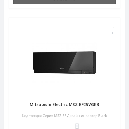
Mitsubishi Electric MSZ-EF25VGKB
Код товара: Серия MSZ-EF Дизайн инвертор Black
0