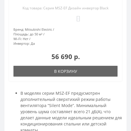
Код товара: Серия MSZ-EF Дизайн инвертор Black
0
Бренд:
Mitsubishi Electric
Площадь:
до 50 м²
Wi-Fi:
Нет
Инвертор:
Да
56 690 р.
В КОРЗИНУ
В моделях серии MSZ-EF предусмотрен
дополнительный сверхтихий режим работы
вентилятора “Silent Mode”. Минимальный
уровень шума составляет всего 21 дБ(А), что
делает данные модели идеальным решением для
кондиционирования спальни или детской
комнаты.