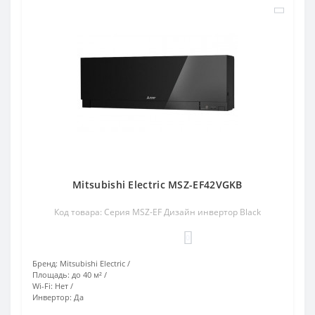
Mitsubishi Electric MSZ-EF42VGKB
Код товара: Серия MSZ-EF Дизайн инвертор Black
0
Бренд:
Mitsubishi Electric
Площадь:
до 40 м²
Wi-Fi:
Нет
Инвертор:
Да