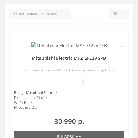
Mitsubishi Electric MSZ-EF22VGKB
Код товара: Серия MSZ-EF Дизайн инвертор Black
0
Бренд:
Mitsubishi Electric
Площадь:
до 20 м²
Wi-Fi:
Нет
Инвертор:
Да
30 990 р.
В КОРЗИНУ