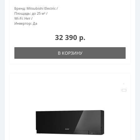
Бренд:
Mitsubishi Electric
Площадь:
до 25 м²
Wi-Fi:
Нет
Инвертор:
Да
32 390 р.
В КОРЗИНУ