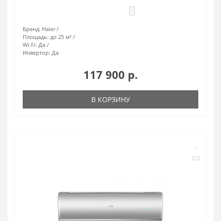
0
Бренд:
Haier
Площадь:
до 25 м²
Wi-Fi:
Да
Инвертор:
Да
117 900 р.
В КОРЗИНУ