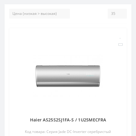
Haier AS25S2SJ1FA-S / 1U25MECFRA
Код товара: Серия Jade DC-Inverter серебристый