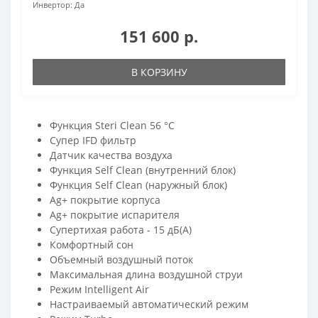
Инвертор:
Да
151 600 р.
В КОРЗИНУ
Функция Steri Clean 56 °C
Супер IFD фильтр
Датчик качества воздуха
Функция Self Clean (внутренний блок)
Функция Self Clean (наружный блок)
Ag+ покрытие корпуса
Ag+ покрытие испарителя
Супертихая работа - 15 дБ(А)
Комфортный сон
Объемный воздушный поток
Максимальная длина воздушной струи
Режим Intelligent Air
Настраиваемый автоматический режим