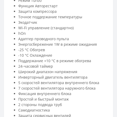
Режим Turbo
Функция Авторестарт
Защита компрессора
Точное поддержание температуры
Экодатчик
Wi-Fi управление (стандартно)
hOn
Адаптер проводного пульта
Энергосбережение 1W в режиме ожидания
-25 °C Обогрев
-10 °C Охлаждение
Поддержание +10 °С в режиме обогрева
24-часовой таймер
Широкий диапазон напряжения
Инверторный двигатель вентилятора
5 скоростей вентилятора внутреннего блока
7 скоростей вентилятора наружного блока
Фиксация внутреннего блока
Простой и быстрый монтаж
2 стороны подвода труб
Самодиагностика
Защита сервисных вентилей