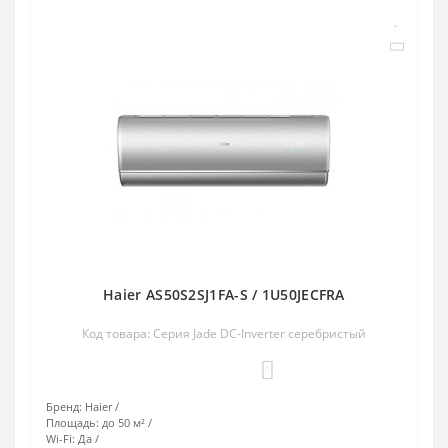
Haier AS50S2SJ1FA-S / 1U50JECFRA
Код товара: Серия Jade DC-Inverter серебристый
0
Бренд:
Haier
Площадь:
до 50 м²
Wi-Fi:
Да