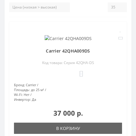
Carrier 42QHA009DS
Код товара: Серия 42QHA-DS
0
Бренд:
Carrier
Площадь:
до 25 м²
Wi-Fi:
Нет
Инвертор:
Да
37 000 р.
В КОРЗИНУ