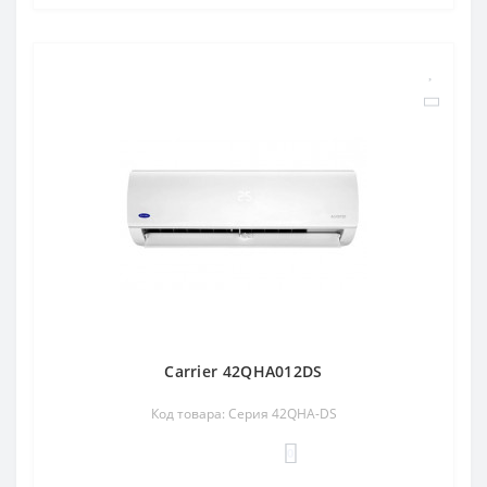
Carrier 42QHA012DS
Код товара: Серия 42QHA-DS
0