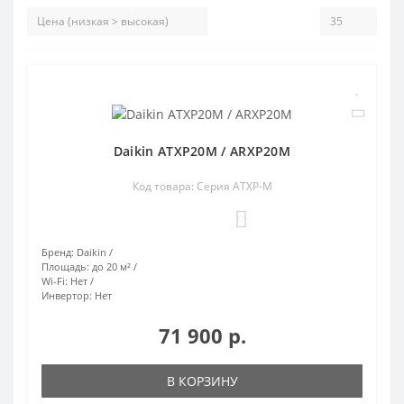
Daikin ATXP20M / ARXP20M
Код товара: Серия ATXP-M
0
Бренд:
Daikin
Площадь:
до 20 м²
Wi-Fi:
Нет
Инвертор:
Нет
71 900 р.
В КОРЗИНУ