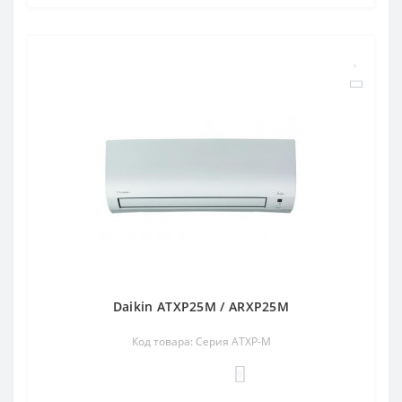
Daikin ATXP25M / ARXP25M
Код товара: Серия ATXP-M
0