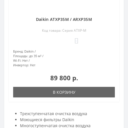
Daikin ATXP35M / ARXP35M
Код товара: Серия ATXP-M
0
Бренд:
Daikin
Площадь:
до 35 м²
Wi-Fi:
Нет
Инвертор:
Нет
89 800 р.
В КОРЗИНУ
Трехступенчатая очистка воздуха
Моющиеся фильтры Daikin
Многоступенчатая очистка воздуха