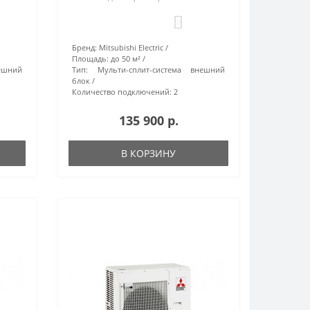
0
Бренд:
Mitsubishi Electric
Площадь:
до 50 м²
ешний
Тип:
Мульти-сплит-система внешний
блок
Количество подключений:
2
135 900 р.
В КОРЗИНУ