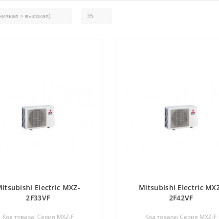
itsubishi Electric MXZ-
Mitsubishi Electric MX
2F33VF
2F42VF
Код товара: Серия MXZ-F
Код товара: Серия MXZ-F