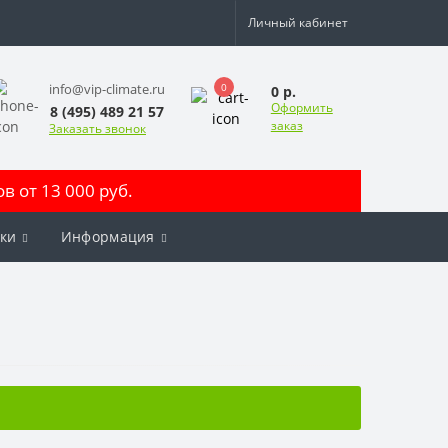
Личный кабинет
0
info@vip-climate.ru
0 р.
Оформить
8 (495) 489 21 57
заказ
Заказать звонок
 от 13 000 руб.
ки
Информация