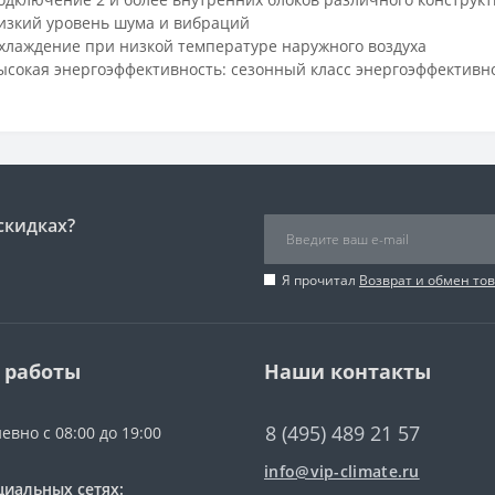
изкий уровень шума и вибраций
хлаждение при низкой температуре наружного воздуха
ысокая энергоэффективность: сезонный класс энергоэффективно
скидках?
Я прочитал
Возврат и обмен то
 работы
Наши контакты
8 (495) 489 21 57
евно с 08:00 до 19:00
info@vip-climate.ru
циальных сетях: