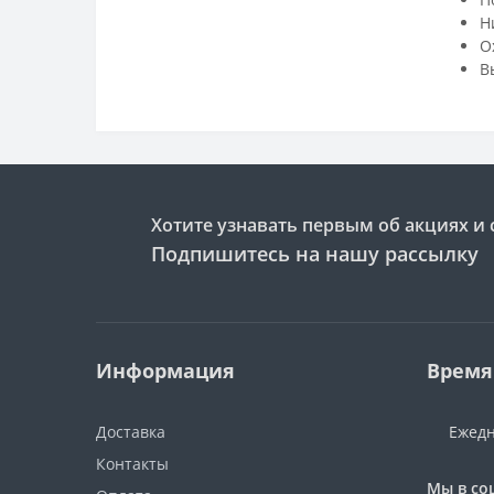
Н
О
В
Хотите узнавать первым об акциях и 
Подпишитесь на нашу рассылку
Информация
Время
Доставка
Ежедн
Контакты
Мы в со