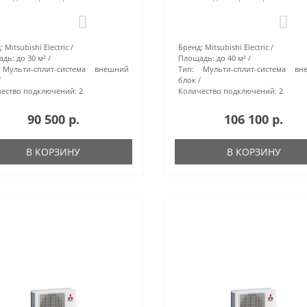
0
0
:
Mitsubishi Electric
Бренд:
Mitsubishi Electric
адь:
до 30 м²
Площадь:
до 40 м²
Мульти-сплит-система внешний
Тип:
Мульти-сплит-система вн
блок
ество подключений:
2
Количество подключений:
2
90 500 р.
106 100 р.
В КОРЗИНУ
В КОРЗИНУ