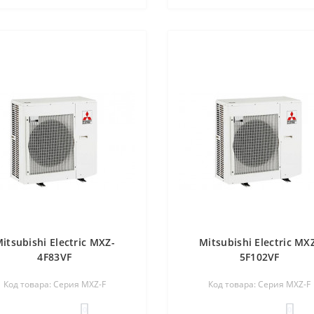
itsubishi Electric MXZ-
Mitsubishi Electric MX
4F83VF
5F102VF
Код товара: Серия MXZ-F
Код товара: Серия MXZ-F
0
0