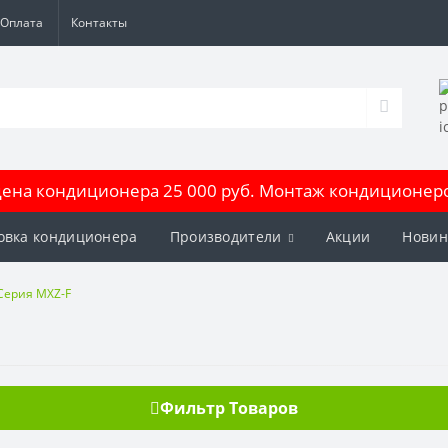
Оплата
Контакты
на кондиционера 25 000 руб. Монтаж кондиционеров
овка кондиционера
Производители
Акции
Новин
Серия MXZ-F
Фильтр Товаров