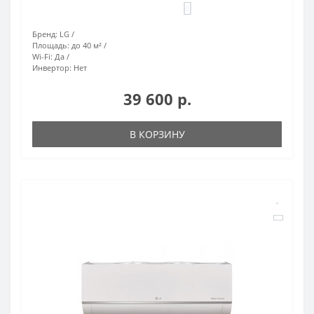
0
Бренд:
LG
Площадь:
до 40 м²
Wi-Fi:
Да
Инвертор:
Нет
39 600 р.
В КОРЗИНУ