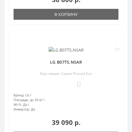
В КОРЗИНУ
LG B07TS.NSAR
Код товара: Серия Procool Eco
0
Бренд:
LG
Площадь:
до 20 м²
Wi-Fi:
Да
Инвертор:
Да
39 090 р.