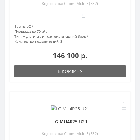
Код товара: Серия Multi F (R32)
0
Бренд:
LG
Площадь:
до 70 м²
Тип:
Мульти-сплит-система внешний блок
Количество подключений:
3
146 100 р.
В КОРЗИНУ
LG MU4R25.U21
Код товара: Серия Multi F (R32)