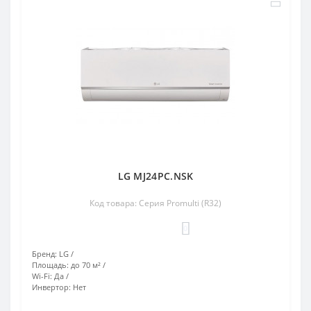
LG MJ24PC.NSK
Код товара: Серия Promulti (R32)
0
Бренд:
LG
Площадь:
до 70 м²
Wi-Fi:
Да
Инвертор:
Нет