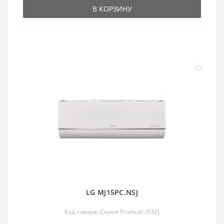
В КОРЗИНУ
LG MJ15PC.NSJ
Код товара: Серия Promulti (R32)