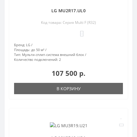
LG MU2R17.UL0
Код товара: Серия Multi F (R32)
0
Бренд:
LG
Площадь:
до 50 м²
Тип:
Мульти-сплит-система внешний блок
Количество подключений:
2
107 500 р.
В КОРЗИНУ