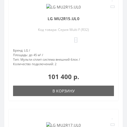
LG MU2R15.UL0
Код товара: Серия Multi F (R32)
0
Бренд:
LG
Площадь:
до 45 м²
Тип:
Мульти-сплит-система внешний блок
Количество подключений:
2
101 400 р.
В КОРЗИНУ