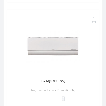
LG MJ07PC.NSJ
Код товара: Серия Promulti (R32)
0