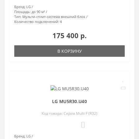
Бренд:
LG
Площадь:
до 90 м²
Тип:
Мульти-сплит-система внешний блок
Количество подключений:
4
175 400 р.
В КОРЗИНУ
LG MU5R30.U40
Код товара: Серия Multi F (R32)
0
Бренд:
LG