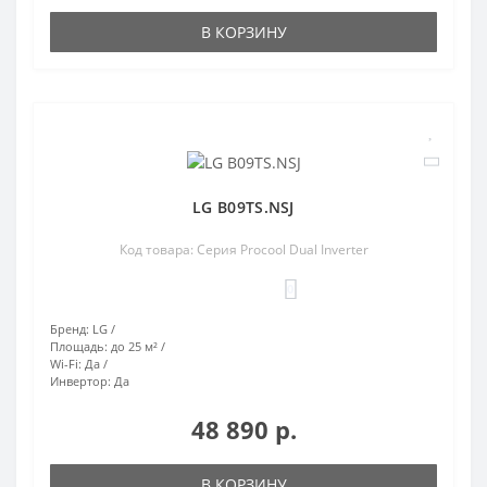
В КОРЗИНУ
LG B09TS.NSJ
Код товара: Серия Procool Dual Inverter
0
Бренд:
LG
Площадь:
до 25 м²
Wi-Fi:
Да
Инвертор:
Да
48 890 р.
В КОРЗИНУ