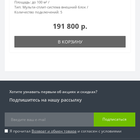
Площадь:
до 100 м²
Тип:
Мульти-сплит-система внешний блок
Количество подключений:
5
191 800 р.
В КОРЗИНУ
Хотите узнавать первым об акциях и скидках?
Подпишитесь на нашу рассылку
Подписаться
Я прочитал
Возврат и обмен товара
и согласен с условиями