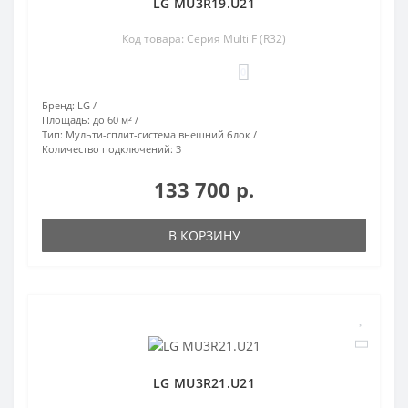
LG MU3R19.U21
Код товара: Серия Multi F (R32)
0
Бренд:
LG
Площадь:
до 60 м²
Тип:
Мульти-сплит-система внешний блок
Количество подключений:
3
133 700 р.
В КОРЗИНУ
LG MU3R21.U21