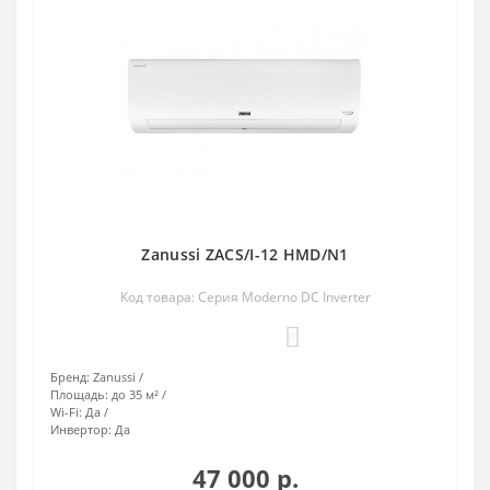
Zanussi ZACS/I-12 HMD/N1
Код товара: Серия Moderno DC Inverter
0
Бренд:
Zanussi
Площадь:
до 35 м²
Wi-Fi:
Да
Инвертор:
Да
47 000 р.