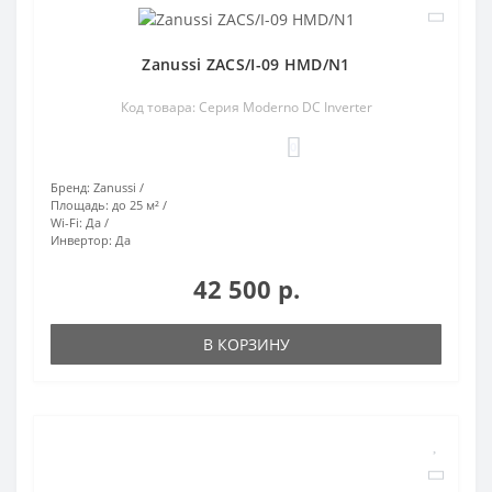
Zanussi ZACS/I-09 HMD/N1
Код товара: Серия Moderno DC Inverter
0
Бренд:
Zanussi
Площадь:
до 25 м²
Wi-Fi:
Да
Инвертор:
Да
42 500 р.
В КОРЗИНУ