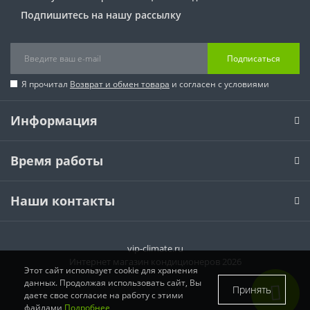
Подпишитесь на нашу рассылку
Подписаться
Я прочитал
Возврат и обмен товара
и согласен с условиями
Информация
Время работы
Наши контакты
vip-climate.ru
Интернет магазин кондиционеров 2026
Этот сайт использует cookie для хранения
данных. Продолжая использовать сайт, Вы
Принять
даете свое согласие на работу с этими
файлами
Подробнее