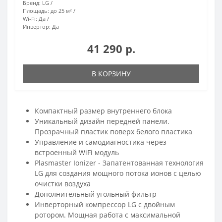
Бренд:
LG
Площадь:
до 25 м²
Wi-Fi:
Да
Инвертор:
Да
41 290 р.
В КОРЗИНУ
Компактный размер внутреннего блока
Уникальный дизайн передней панели.
Прозрачный пластик поверх белого пластика
Управление и самодиагностика через
встроенный WiFi модуль
Plasmaster Ionizer - Запатентованная технология
LG для создания мощного потока ионов с целью
очистки воздуха
Дополнительный угольный фильтр
Инверторный компрессор LG с двойным
ротором. Мощная работа с максимальной