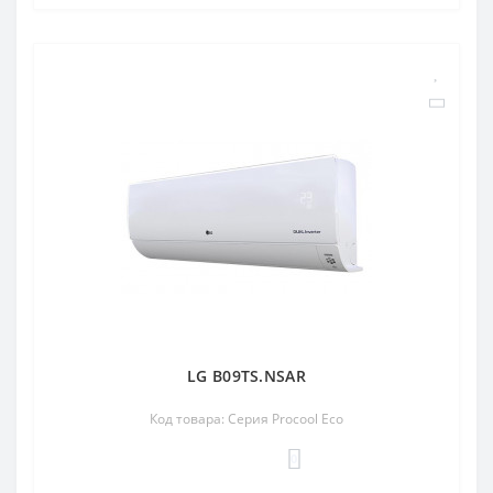
LG B09TS.NSAR
Код товара: Серия Procool Eco
0