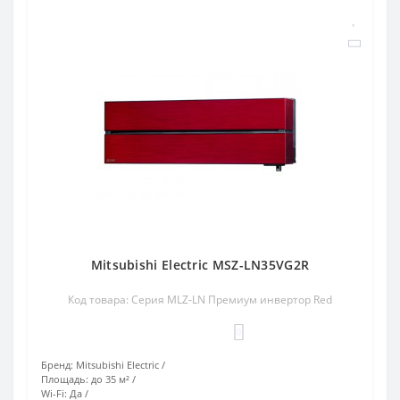
Mitsubishi Electric MSZ-LN35VG2R
Код товара: Серия MLZ-LN Премиум инвертор Red
0
Бренд:
Mitsubishi Electric
Площадь:
до 35 м²
Wi-Fi:
Да