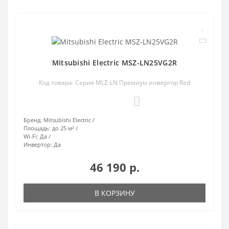
Mitsubishi Electric MSZ-LN25VG2R
Код товара: Серия MLZ-LN Премиум инвертор Red
0
Бренд:
Mitsubishi Electric
Площадь:
до 25 м²
Wi-Fi:
Да
Инвертор:
Да
46 190 р.
В КОРЗИНУ