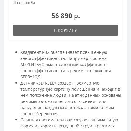
Инвертор:
Да
56 890 р.
В КОРЗИНУ
Хладагент R32 обеспечивает повышенную
энергоэффективность. Например, система
MSZLN25VG имеет сезонный коэффициент
энергоэффективности в режиме охлаждения
SEER=10,5.
Датчик «3D I-SEE» создает трехмерную
температурную картину помещения и находит в
нем положение людей. На этих данных основаны
режимы автоматического отклонения или
наведения воздушного потока, а также режим
энергосбережения.
Сложная система жалюзи создает оптимальную
форму и скорость воздушной струи в режимах