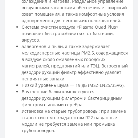
охлаждения и нагрева. Раздельное управление
воздушными заслонками обеспечивает широкий
охват помещения, а также комфортные условия
одновременно для нескольких пользователей.
Система очистки воздуха «Plasma Quad Plus»
позволяет быстро избавиться от бактерий,
вирусов,
аллергенов и пыли, а также задерживает
мелкодисперсные частицы PM2.5, содержащиеся
в воздухе около оживленных городских
магистралей, предприятий или ТЭЦ. Встроенный
дезодорирующий фильтр эффективно удаляет
неприятные запахи.
Низкий уровень шума — 19 дБ (MSZ-LN25/35VG).
Внутренние блоки комплектуются
дезодорирующим фильтром и бактерицидным
фильтром с ионами серебра.
Установка на старые трубопроводы: при замене
старых систем с хладагентом R22 на данные
модели не требуется замена или промывка
трубопроводов.