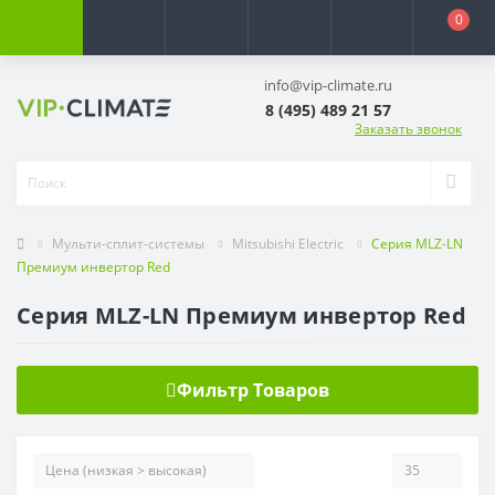
0
info@vip-climate.ru
8 (495) 489 21 57
Заказать звонок
Мульти-сплит-системы
Mitsubishi Electric
Серия MLZ-LN
Премиум инвертор Red
Серия MLZ-LN Премиум инвертор Red
Фильтр Товаров