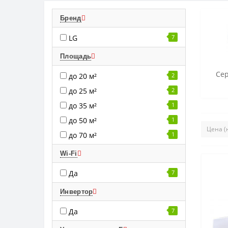
Бренд
LG
7
Площадь
Сер
до 20 м²
2
до 25 м²
2
до 35 м²
1
до 50 м²
1
до 70 м²
1
Wi-Fi
Да
7
Инвертор
Да
7