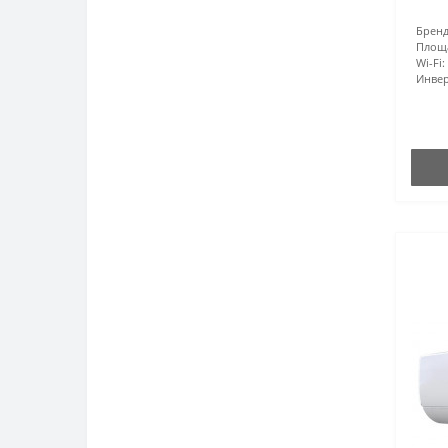
Бренд
Площ
Wi-Fi:
Инвер