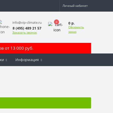
Личный кабинет
0
info@vip-climate.ru
0 р.
Оформить
8 (495) 489 21 57
заказ
Заказать звонок
 от 13 000 руб.
ки
Информация