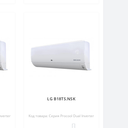
LG B18TS.NSK
nverter
Код товара: Серия Procool Dual Inverter
0