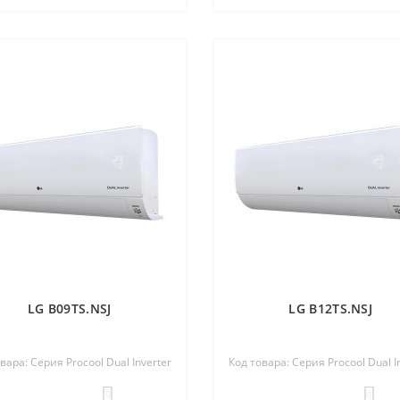
LG B09TS.NSJ
LG B12TS.NSJ
вара: Серия Procool Dual Inverter
Код товара: Серия Procool Dual I
0
0