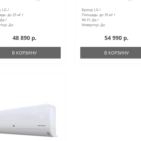
:
LG
Бренд:
LG
адь:
до 25 м²
Площадь:
до 35 м²
Да
Wi-Fi:
Да
тор:
Да
Инвертор:
Да
48 890 р.
54 990 р.
В КОРЗИНУ
В КОРЗИНУ