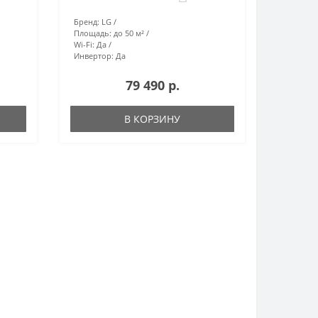
Бренд:
LG
Площадь:
до 50 м²
Wi-Fi:
Да
Инвертор:
Да
79 490 р.
В КОРЗИНУ