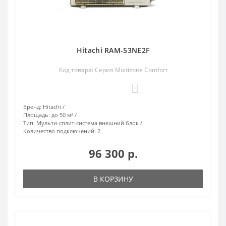
Hitachi RAM-53NE2F
Код товара: Серия Multizone Comfort
0
Бренд:
Hitachi
Площадь:
до 50 м²
Тип:
Мульти-сплит-система внешний блок
Количество подключений:
2
96 300 р.
В КОРЗИНУ