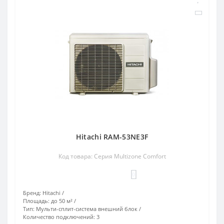
Hitachi RAM-53NE3F
Код товара: Серия Multizone Comfort
0
Бренд:
Hitachi
Площадь:
до 50 м²
Тип:
Мульти-сплит-система внешний блок
Количество подключений:
3