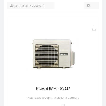
Hitachi RAM-40NE2F
Код товара: Серия Multizone Comfort