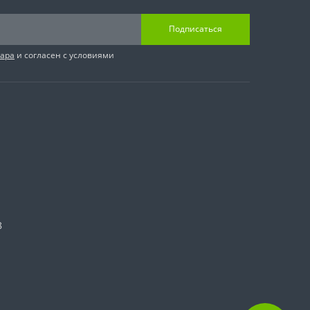
Подписаться
вара
и согласен с условиями
8