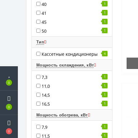
40
1
41
1
45
1
50
1
Тип
Кассетные кондиционеры
4
Мощность охлаждения, кВт
7,3
1
0
11,0
1
14,5
1
16,5
1
0
Мощность обогрева, кВт
7,9
1
0
11,5
1