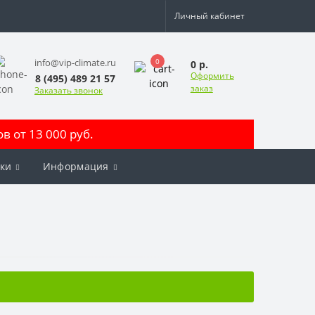
Личный кабинет
0
info@vip-climate.ru
0 р.
Оформить
8 (495) 489 21 57
заказ
Заказать звонок
 от 13 000 руб.
ки
Информация