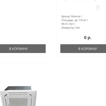
0
Бренд:
Hisense
Площадь:
до 110 м²
Wi-Fi:
Нет
Инвертор:
Нет
0 р.
В КОРЗИНУ
В КОРЗИНУ