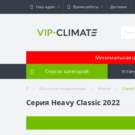
Наш адрес
Время работы
Доставка
Минимальная це
Список категорий
Устан
Кассетные кондиционеры
Hisense
Серия 
Серия Heavy Classic 2022