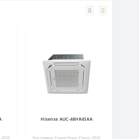
A
Hisense AUC-48HR4SKA
c 2022
Код товара: Серия Heavy Classic 2022