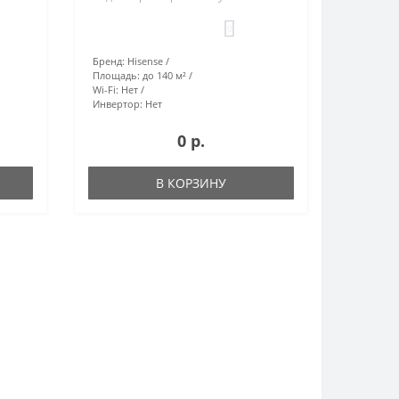
0
Бренд:
Hisense
Площадь:
до 140 м²
Wi-Fi:
Нет
Инвертор:
Нет
0 р.
В КОРЗИНУ