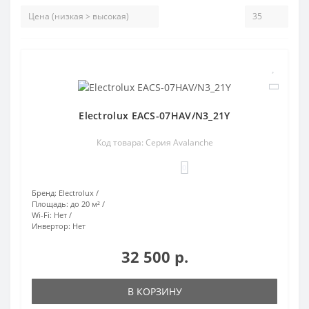
Electrolux EACS-07HAV/N3_21Y
Код товара: Серия Avalanche
0
Бренд:
Electrolux
Площадь:
до 20 м²
Wi-Fi:
Нет
Инвертор:
Нет
32 500 р.
В КОРЗИНУ