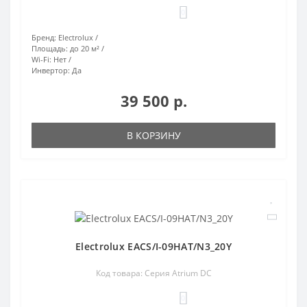
0
Бренд:
Electrolux
Площадь:
до 20 м²
Wi-Fi:
Нет
Инвертор:
Да
39 500 р.
В КОРЗИНУ
Electrolux EACS/I-09HAT/N3_20Y
Код товара: Серия Atrium DC
0