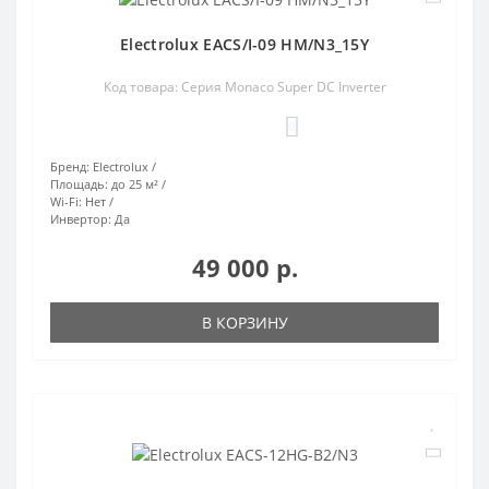
Electrolux EACS/I-09 HM/N3_15Y
Код товара: Серия Monaco Super DC Inverter
0
Бренд:
Electrolux
Площадь:
до 25 м²
Wi-Fi:
Нет
Инвертор:
Да
49 000 р.
В КОРЗИНУ