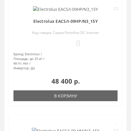
Electrolux EACS/I-09HP/N3_15Y
Код товара: Серия Portofino DC Inverter
0
Бренд:
Electrolux
Площадь:
до 25 м²
Wi-Fi:
Нет
Инвертор:
Да
48 400 р.
В КОРЗИНУ