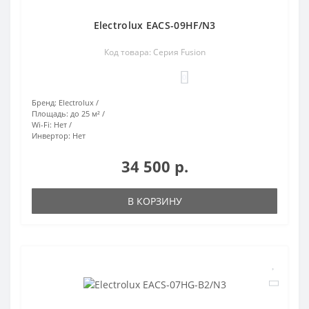
Electrolux EACS-09HF/N3
Код товара: Серия Fusion
0
Бренд:
Electrolux
Площадь:
до 25 м²
Wi-Fi:
Нет
Инвертор:
Нет
34 500 р.
В КОРЗИНУ