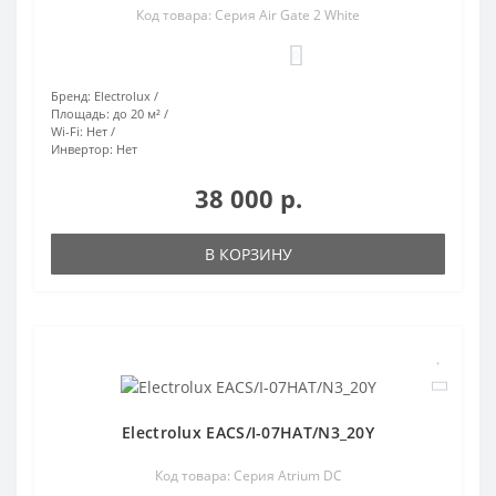
Код товара: Серия Air Gate 2 White
0
Бренд:
Electrolux
Площадь:
до 20 м²
Wi-Fi:
Нет
Инвертор:
Нет
38 000 р.
В КОРЗИНУ
Electrolux EACS/I-07HAT/N3_20Y
Код товара: Серия Atrium DC