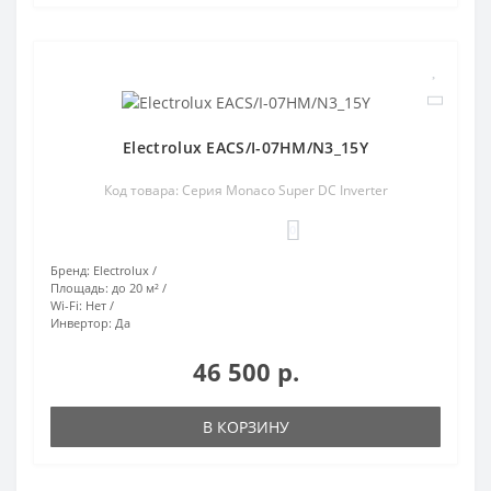
Electrolux EACS/I-07HM/N3_15Y
Код товара: Серия Monaco Super DC Inverter
0
Бренд:
Electrolux
Площадь:
до 20 м²
Wi-Fi:
Нет
Инвертор:
Да
46 500 р.
В КОРЗИНУ