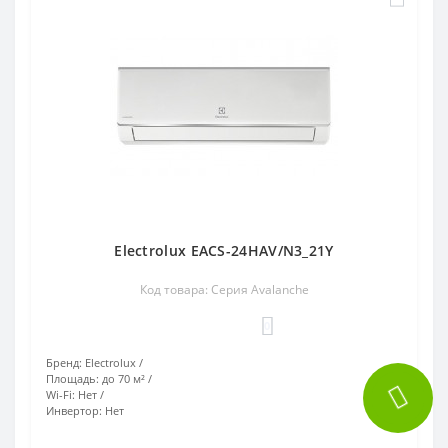
Electrolux EACS-24HAV/N3_21Y
Код товара: Серия Avalanche
0
Бренд:
Electrolux
Площадь:
до 70 м²
Wi-Fi:
Нет
Инвертор:
Нет