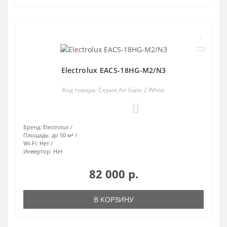
Electrolux EACS-18HG-M2/N3
Код товара: Серия Air Gate 2 White
0
Бренд:
Electrolux
Площадь:
до 50 м²
Wi-Fi:
Нет
Инвертор:
Нет
82 000 р.
В КОРЗИНУ