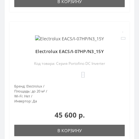
В КОРЗИНУ
Electrolux EACS/I-07HP/N3_15Y
Код товара: Серия Portofino DC Inverter
0
Бренд:
Electrolux
Площадь:
до 20 м²
Wi-Fi:
Нет
Инвертор:
Да
45 600 р.
В КОРЗИНУ