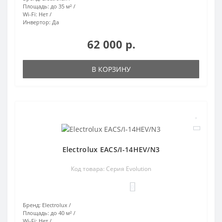
Площадь:
до 35 м²
Wi-Fi:
Нет
Инвертор:
Да
62 000 р.
В КОРЗИНУ
Electrolux EACS/I-14HEV/N3
Код товара: Серия Evolution
0
Бренд:
Electrolux
Площадь:
до 40 м²
Wi-Fi:
Нет