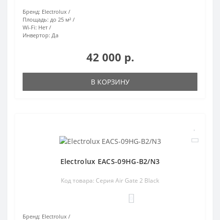
Бренд:
Electrolux
Площадь:
до 25 м²
Wi-Fi:
Нет
Инвертор:
Да
42 000 р.
В КОРЗИНУ
Electrolux EACS-09HG-B2/N3
Код товара: Серия Air Gate 2 Black
0
Бренд:
Electrolux