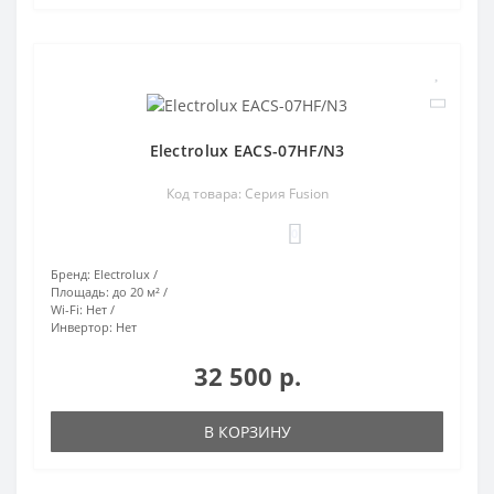
Electrolux EACS-07HF/N3
Код товара: Серия Fusion
0
Бренд:
Electrolux
Площадь:
до 20 м²
Wi-Fi:
Нет
Инвертор:
Нет
32 500 р.
В КОРЗИНУ