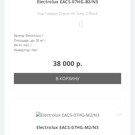
Electrolux EACS-07HG-B2/N3
Код товара: Серия Air Gate 2 Black
0
Бренд:
Electrolux
Площадь:
до 20 м²
Wi-Fi:
Нет
Инвертор:
Нет
38 000 р.
В КОРЗИНУ
Electrolux EACS-07HG-M2/N3