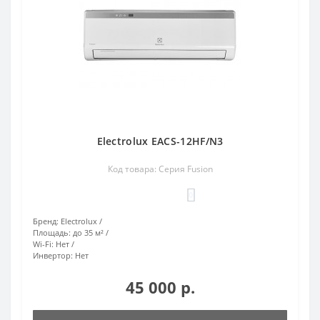
Electrolux EACS-12HF/N3
Код товара: Серия Fusion
0
Бренд:
Electrolux
Площадь:
до 35 м²
Wi-Fi:
Нет
Инвертор:
Нет
45 000 р.