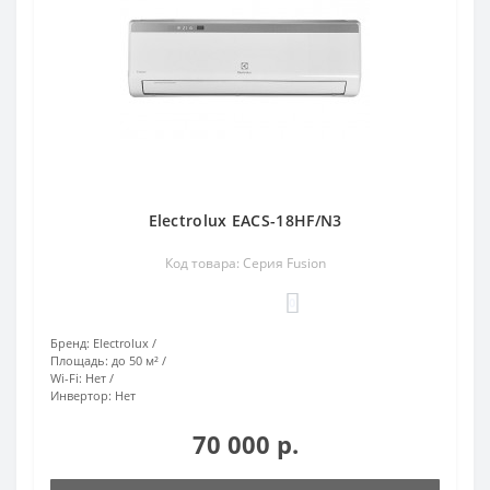
Electrolux EACS-18HF/N3
Код товара: Серия Fusion
0
Бренд:
Electrolux
Площадь:
до 50 м²
Wi-Fi:
Нет
Инвертор:
Нет
70 000 р.