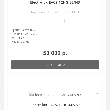
Electrolux EACS-12HG-B2/N3
Код товара: Серия Air Gate 2 Black
0
Бренд:
Electrolux
Площадь:
до 35 м²
Wi-Fi:
Нет
Инвертор:
Нет
53 000 р.
В КОРЗИНУ
Electrolux EACS-12HG-M2/N3