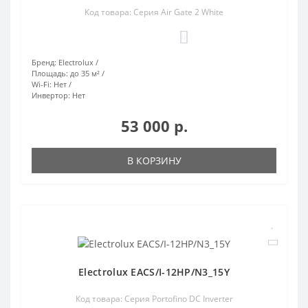
Код товара: Серия Air Gate 2 White
0
Бренд:
Electrolux
Площадь:
до 35 м²
Wi-Fi:
Нет
Инвертор:
Нет
53 000 р.
В КОРЗИНУ
Electrolux EACS/I-12HP/N3_15Y
Код товара: Серия Portofino DC Inverter