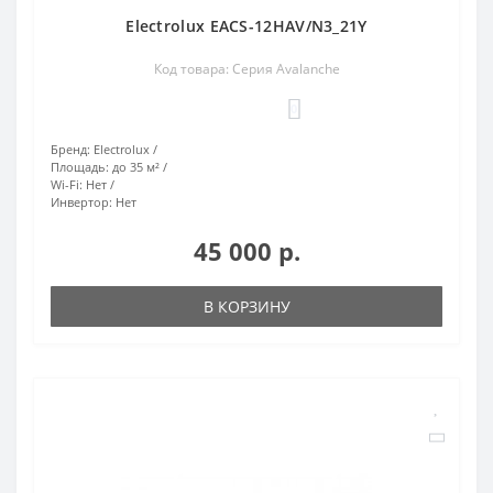
Electrolux EACS-12HAV/N3_21Y
Код товара: Серия Avalanche
0
Бренд:
Electrolux
Площадь:
до 35 м²
Wi-Fi:
Нет
Инвертор:
Нет
45 000 р.
В КОРЗИНУ