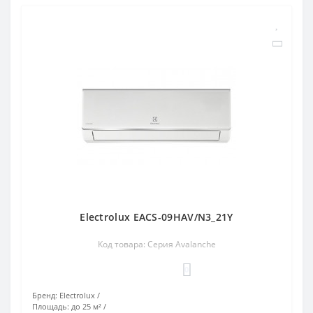
Electrolux EACS-09HAV/N3_21Y
Код товара: Серия Avalanche
0
Бренд:
Electrolux
Площадь:
до 25 м²