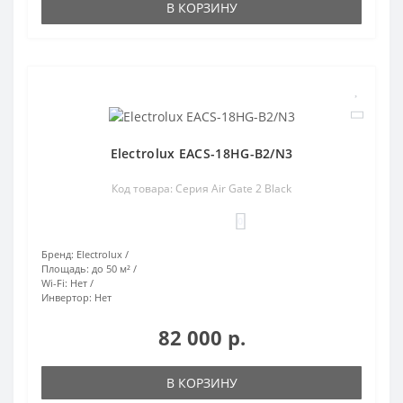
В КОРЗИНУ
Electrolux EACS-18HG-B2/N3
Код товара: Серия Air Gate 2 Black
0
Бренд:
Electrolux
Площадь:
до 50 м²
Wi-Fi:
Нет
Инвертор:
Нет
82 000 р.
В КОРЗИНУ