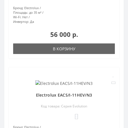
Бренд:
Electrolux
Площадь:
до 35 м²
Wi-Fi:
Нет
Инвертор:
Да
56 000 р.
В КОРЗИНУ
Electrolux EACS/I-11HEV/N3
Код товара: Серия Evolution
0
Бренд:
Electrolux