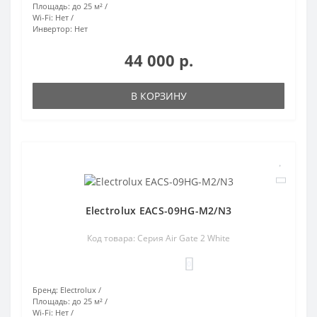
Площадь:
до 25 м²
Wi-Fi:
Нет
Инвертор:
Нет
44 000 р.
В КОРЗИНУ
Electrolux EACS-09HG-M2/N3
Код товара: Серия Air Gate 2 White
0
Бренд:
Electrolux
Площадь:
до 25 м²
Wi-Fi:
Нет