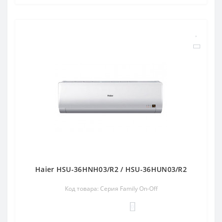
Haier HSU-36HNH03/R2 / HSU-36HUN03/R2
Код товара: Серия Family On-Off
0