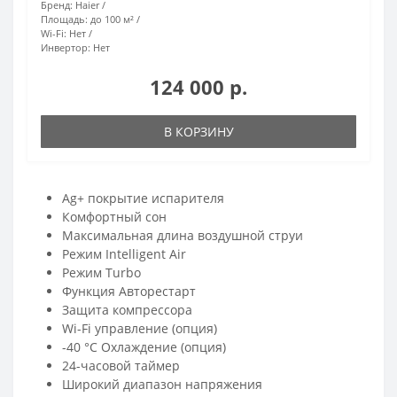
Бренд:
Haier
Площадь:
до 100 м²
Wi-Fi:
Нет
Инвертор:
Нет
124 000 р.
В КОРЗИНУ
Ag+ покрытие испарителя
Комфортный сон
Максимальная длина воздушной струи
Режим Intelligent Air
Режим Turbo
Функция Авторестарт
Защита компрессора
Wi-Fi управление (опция)
-40 °C Охлаждение (опция)
24-часовой таймер
Широкий диапазон напряжения