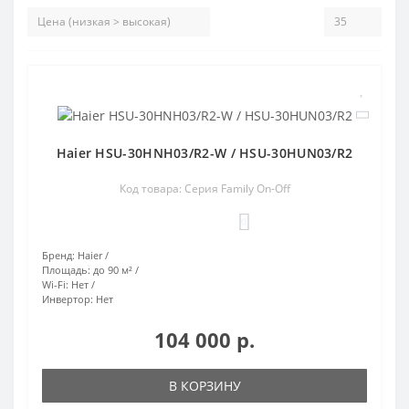
Haier HSU-30HNH03/R2-W / HSU-30HUN03/R2
Код товара: Серия Family On-Off
0
Бренд:
Haier
Площадь:
до 90 м²
Wi-Fi:
Нет
Инвертор:
Нет
104 000 р.
В КОРЗИНУ