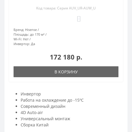
Код товара: Серия AUV_UR-AUW_U
0
Бренд:
Hisense
Площадь:
до 170 м²
Wi-Fi:
Нет
Инвертор:
Да
172 180 р.
В КОРЗИНУ
Инвертор
Работа на охлаждение до -15ºС
Современный дизайн
4D Auto-air
Универсальный монтаж
Сборка Китай