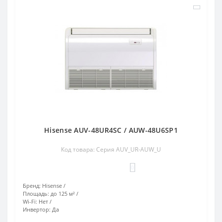
Hisense AUV-48UR4SC / AUW-48U6SP1
Код товара: Серия AUV_UR-AUW_U
0
Бренд:
Hisense
Площадь:
до 125 м²
Wi-Fi:
Нет
Инвертор:
Да