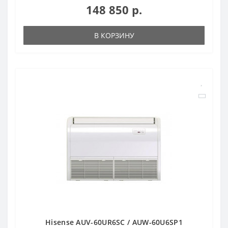
148 850 р.
В КОРЗИНУ
Hisense AUV-60UR6SC / AUW-60U6SP1