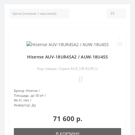
Hisense AUV-18UR4SA2 / AUW-18U4SS
Код товара: Серия AUV_UR-AUW_U
0
Бренд:
Hisense
Площадь:
до 50 м²
Wi-Fi:
Нет
Инвертор:
Да
71 600 р.
В КОРЗИНУ