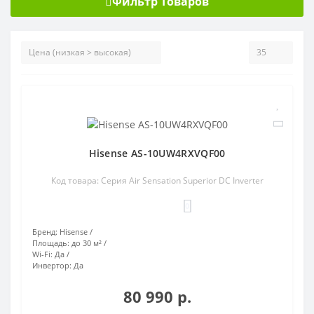
Фильтр Товаров
Hisense AS-10UW4RXVQF00
Код товара: Серия Air Sensation Superior DC Inverter
0
Бренд:
Hisense
Площадь:
до 30 м²
Wi-Fi:
Да
Инвертор:
Да
80 990 р.