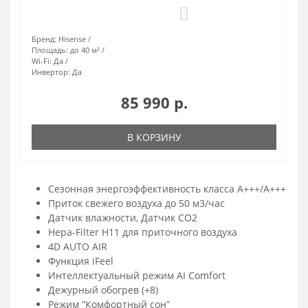
0
Бренд:
Hisense
Площадь:
до 40 м²
Wi-Fi:
Да
Инвертор:
Да
85 990 р.
В КОРЗИНУ
Сезонная энергоэффективность класса А+++/A+++
Приток свежего воздуха до 50 м3/час
Датчик влажности, Датчик CO2
Hepa-Filter H11 для приточного воздуха
4D AUTO AIR
Функция iFeel
Интеллектуальный режим AI Comfort
Дежурный обогрев (+8)
Режим “Комфортный сон”