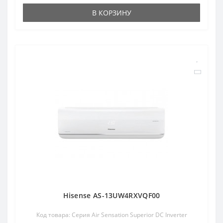
В КОРЗИНУ
Hisense AS-13UW4RXVQF00
Код товара: Серия Air Sensation Superior DC Inverter