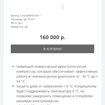
0
Бренд:
Cooper&Hunter
Площадь:
до 70 м²
Wi-Fi:
Да
Инвертор:
Да
160 000 р.
В КОРЗИНУ
Новейший инверторный двухступенчатый
компрессор, который обеспечивает эффективную
работу в температурном диапазоне от, -30 °C до +
54 °C;
Защита дома от замерзания + 8 °C; Кондиционер
будет поддерживать температуру 8 °C, не
позволяя заморозить помещение и потребляя
минимум электроэнергии;