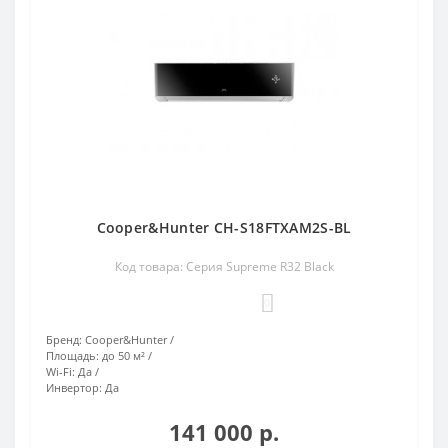
Cooper&Hunter CH-S18FTXAM2S-BL
Код товара: Серия Supreme R32 Black
0
Бренд:
Cooper&Hunter
Площадь:
до 50 м²
Wi-Fi:
Да
Инвертор:
Да
141 000 р.