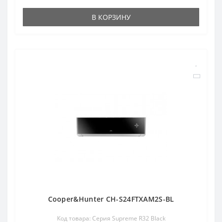
В КОРЗИНУ
Cooper&Hunter CH-S24FTXAM2S-BL
Код товара: Серия Supreme R32 Black