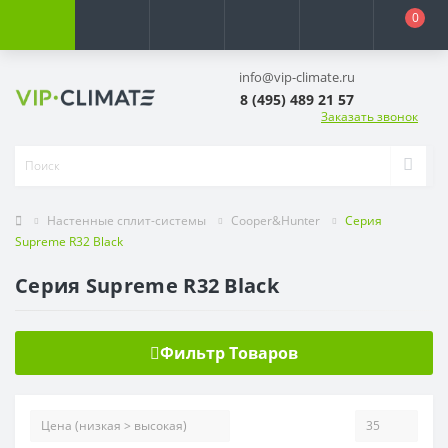
0
info@vip-climate.ru
8 (495) 489 21 57
Заказать звонок
Настенные сплит-системы
Cooper&Hunter
Серия
Supreme R32 Black
Серия Supreme R32 Black
Фильтр Товаров