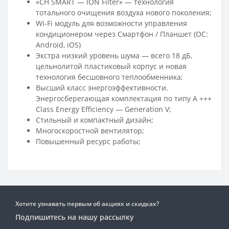
«CH SMART — ION Filter» — технология
тотального очищения воздуха нового поколения;
Wi-Fi модуль для возможности управления
кондиционером через Смартфон / Планшет (ОС:
Android, iOS)
Экстра низкий уровень шума — всего 18 дБ,
цельнолитой пластиковый корпус и новая
технология бесшовного теплообменника;
Высший класс энергоэффективности.
Энергосберегающая комплектация по типу A +++
Class Energy Efficiency — Generation V;
Стильный и компактный дизайн;
Многоскоростной вентилятор;
Повышенный ресурс работы;
Хотите узнавать первым об акциях и скидках?
Подпишитесь на нашу рассылку