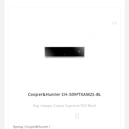
Cooper&Hunter CH-S09FTXAM2S-BL
Код товара: Серия Supreme R32 Black
0
Бренд:
Cooper&Hunter