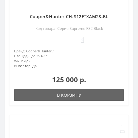
Cooper&Hunter CH-S12FTXAM2S-BL
Код товара: Серия Supreme R32 Black
0
Бренд:
Cooper&Hunter
Площадь:
до 35 м²
Wi-Fi:
Да
Инвертор:
Да
125 000 р.
В КОРЗИНУ