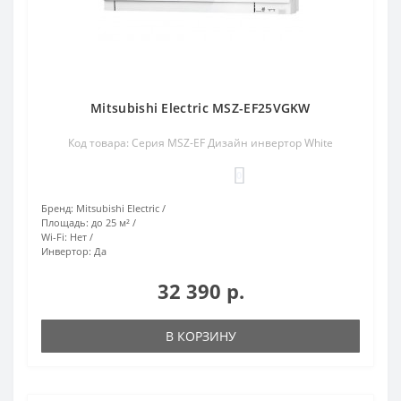
Mitsubishi Electric MSZ-EF25VGKW
Код товара: Серия MSZ-EF Дизайн инвертор White
0
Бренд:
Mitsubishi Electric
Площадь:
до 25 м²
Wi-Fi:
Нет
Инвертор:
Да
32 390 р.
В КОРЗИНУ