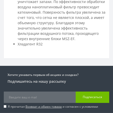
уничтожает запахи. По эффективности обработки
воздуха наноплатиновый фильтр превосходит
катехиновый. Поверхность фильтра увеличена за
счет того, что сетка не является плоской, а имеет
объемную структуру. Благодаря этому
значительно увеличена эффективность
фильтрации воздушного потока, проходящего
через внутренние блоки MSZ-EF.
Хладагент R32
Хотите узнавать первым об акциях и скидках?
Подпишитесь на нашу рассылку
Подписаться
Я прочитал
Возврат и обмен товара
и согласен с условиями