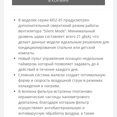
В КОРЗИНУ
В моделях серии MSZ-EF предусмотрен
дополнительный сверхтихий режим работы
вентилятора “Silent Mode”. Минимальный
уровень шума составляет всего 21 дБ(А), что
делает данные модели идеальным решением для
кондиционирования спальни или детской
комнаты.
Новый пульт управления оснащен недельным
таймером, который позволяет задавать до 4
действий в течение каждого дня.
Сложная система жалюзи создает оптимальную
форму и скорость воздушной струи в режимах
охлаждения и нагрева.
В волокна фильтра встроены платиново-
керамические частицы нанометрового
диапазона, благодаря которым фильтр
осуществляет антибактериальную и
антивирусную обработку воздуха, а также