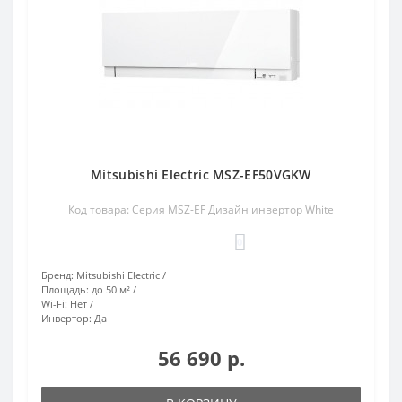
Mitsubishi Electric MSZ-EF50VGKW
Код товара: Серия MSZ-EF Дизайн инвертор White
0
Бренд:
Mitsubishi Electric
Площадь:
до 50 м²
Wi-Fi:
Нет
Инвертор:
Да
56 690 р.