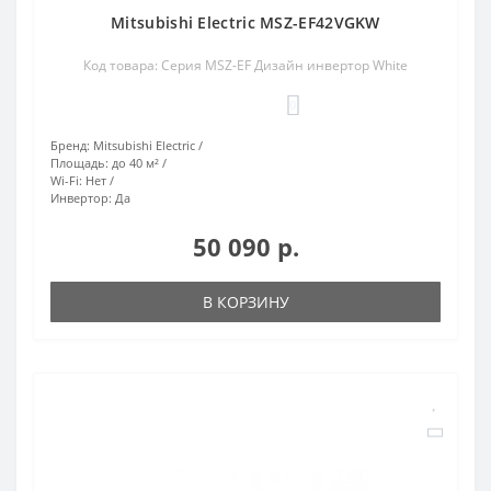
Mitsubishi Electric MSZ-EF42VGKW
Код товара: Серия MSZ-EF Дизайн инвертор White
0
Бренд:
Mitsubishi Electric
Площадь:
до 40 м²
Wi-Fi:
Нет
Инвертор:
Да
50 090 р.
В КОРЗИНУ