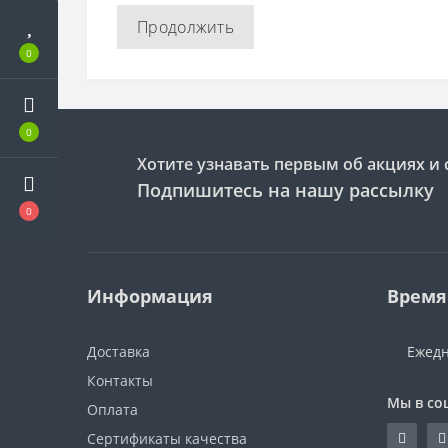
Продолжить
0
0
Хотите узнавать первым об акциях и 
Подпишитесь на нашу рассылку
0
Информация
Время
Доставка
Ежедн
Контакты
Мы в со
Оплата
Сертификаты качества