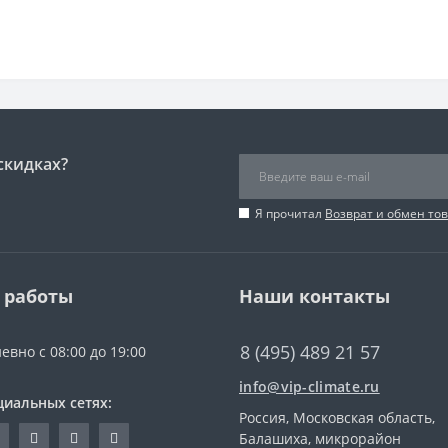
скидках?
Я прочитал
Возврат и обмен то
 работы
Наши контакты
8 (495) 489 21 57
евно с 08:00 до 19:00
info@vip-climate.ru
циальных сетях:
Россия, Московская область,
Балашиха, микрорайон