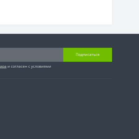
Подписаться
вара
и согласен с условиями