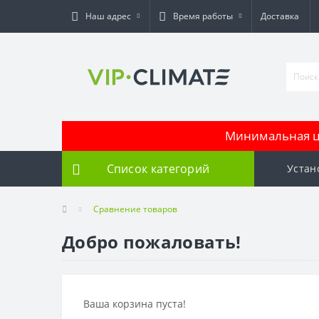
Наш адрес
Время работы
Доставка
Минимальная це
Список категорий
Устан
Сравнение товаров
Добро пожаловать!
Ваша корзина пуста!