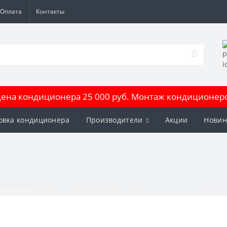
Оплата
Контакты
на кондиционера 25 000 руб. Монтаж кондиционеров
овка кондиционера
Производители
Акции
Новин