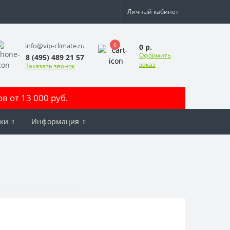
Личный кабинет
0
info@vip-climate.ru
0 р.
Оформить
8 (495) 489 21 57
заказ
Заказать звонок
 от 13 000 руб.
ки
Информация