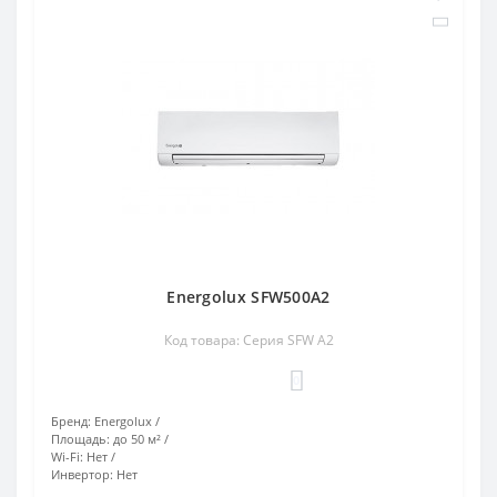
Energolux SFW500A2
Код товара: Cерия SFW А2
0
Бренд:
Energolux
Площадь:
до 50 м²
Wi-Fi:
Нет
Инвертор:
Нет