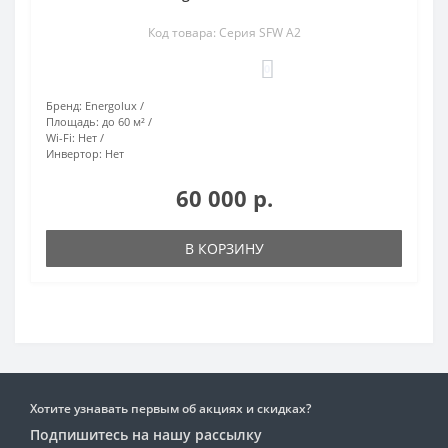
Код товара: Cерия SFW А2
0
Бренд:
Energolux
Площадь:
до 60 м²
Wi-Fi:
Нет
Инвертор:
Нет
60 000 р.
В КОРЗИНУ
Хотите узнавать первым об акциях и скидках?
Подпишитесь на нашу рассылку