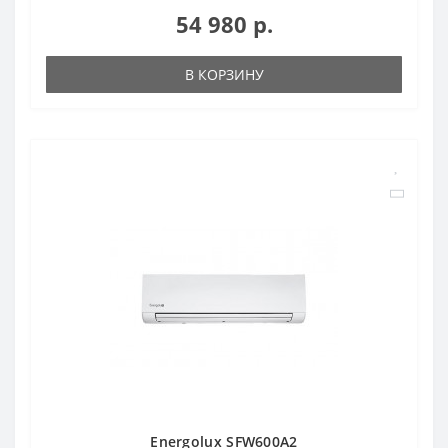
54 980 р.
В КОРЗИНУ
Energolux SFW600A2