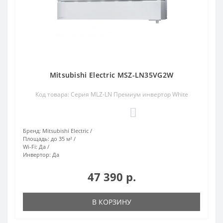
Mitsubishi Electric MSZ-LN35VG2W
Код товара: Серия MLZ-LN Премиум инвертор White
0
Бренд:
Mitsubishi Electric
Площадь:
до 35 м²
Wi-Fi:
Да
Инвертор:
Да
47 390 р.
В КОРЗИНУ