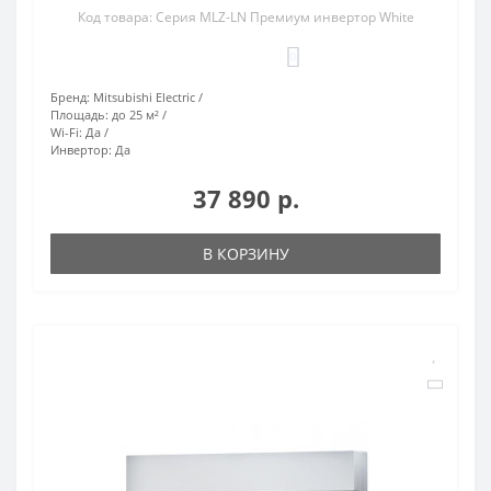
Код товара: Серия MLZ-LN Премиум инвертор White
0
Бренд:
Mitsubishi Electric
Площадь:
до 25 м²
Wi-Fi:
Да
Инвертор:
Да
37 890 р.
В КОРЗИНУ