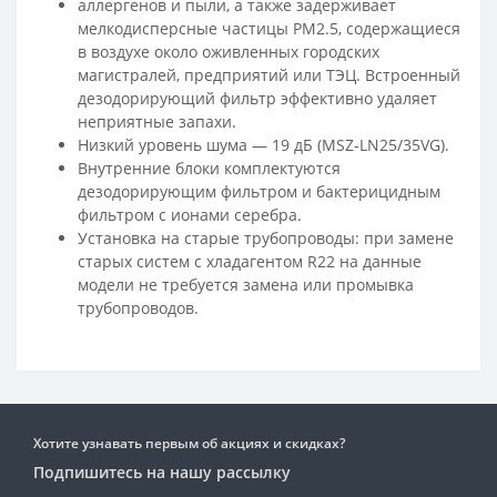
аллергенов и пыли, а также задерживает
мелкодисперсные частицы PM2.5, содержащиеся
в воздухе около оживленных городских
магистралей, предприятий или ТЭЦ. Встроенный
дезодорирующий фильтр эффективно удаляет
неприятные запахи.
Низкий уровень шума — 19 дБ (MSZ-LN25/35VG).
Внутренние блоки комплектуются
дезодорирующим фильтром и бактерицидным
фильтром с ионами серебра.
Установка на старые трубопроводы: при замене
старых систем с хладагентом R22 на данные
модели не требуется замена или промывка
трубопроводов.
Хотите узнавать первым об акциях и скидках?
Подпишитесь на нашу рассылку