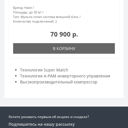
Бренд:
Haier
Площадь:
до 50 м²
Тип:
Мульти-сплит-система внешний блок
Количество подключений:
2
70 900 р.
В КОРЗИНУ
Технология Super Match
Технология A-PAM инверторного управления
Высокопроизводительный компрессор
Хотите узнавать первым об акциях и скидках?
Подпишитесь на нашу рассылку