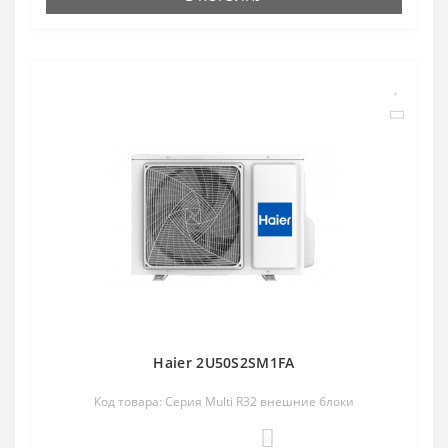
Haier 2U50S2SM1FA
Код товара: Серия Multi R32 внешние блоки
0