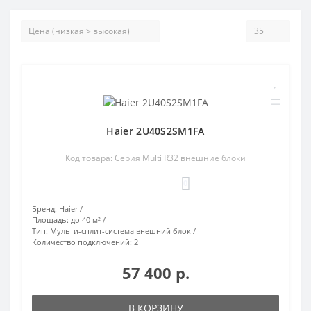
Haier 2U40S2SM1FA
Код товара: Серия Multi R32 внешние блоки
0
Бренд:
Haier
Площадь:
до 40 м²
Тип:
Мульти-сплит-система внешний блок
Количество подключений:
2
57 400 р.
В КОРЗИНУ