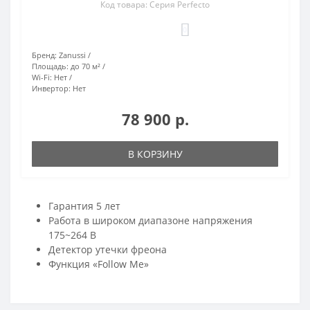
Код товара: Серия Perfecto
0
Бренд:
Zanussi
Площадь:
до 70 м²
Wi-Fi:
Нет
Инвертор:
Нет
78 900 р.
В КОРЗИНУ
Гарантия 5 лет
Работа в широком диапазоне напряжения
175~264 В
Детектор утечки фреона
Функция «Follow Me»