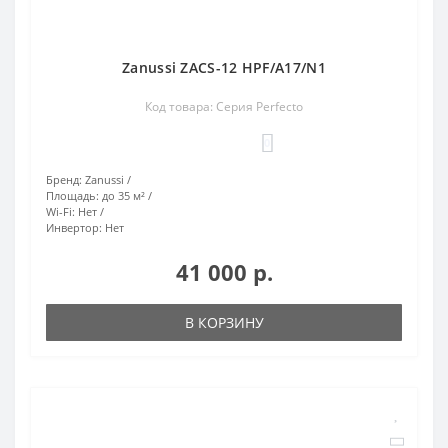
Zanussi ZACS-12 HPF/A17/N1
Код товара: Серия Perfecto
0
Бренд:
Zanussi
Площадь:
до 35 м²
Wi-Fi:
Нет
Инвертор:
Нет
41 000 р.
В КОРЗИНУ