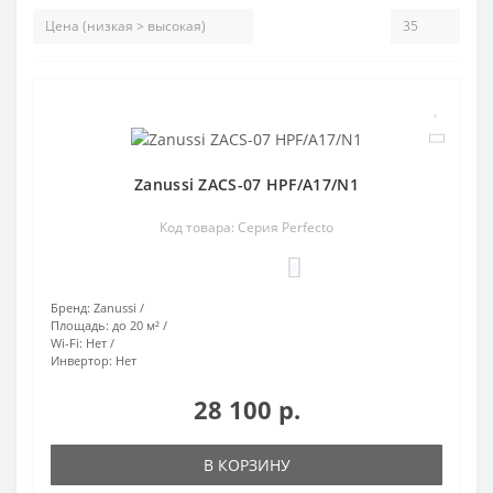
Zanussi ZACS-07 HPF/A17/N1
Код товара: Серия Perfecto
0
Бренд:
Zanussi
Площадь:
до 20 м²
Wi-Fi:
Нет
Инвертор:
Нет
28 100 р.
В КОРЗИНУ