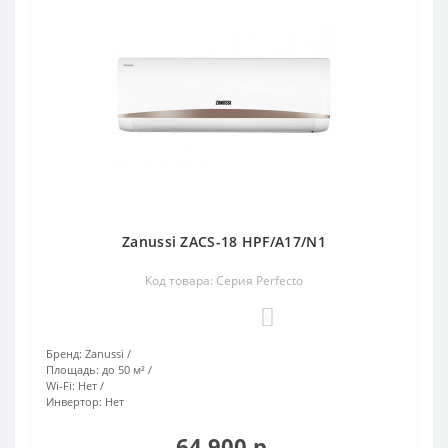
Zanussi ZACS-18 HPF/A17/N1
Код товара: Серия Perfecto
0
Бренд:
Zanussi
Площадь:
до 50 м²
Wi-Fi:
Нет
Инвертор:
Нет
64 900 р.