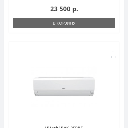
23 500 р.
В КОРЗИНУ
Hitachi RAK-35RPE