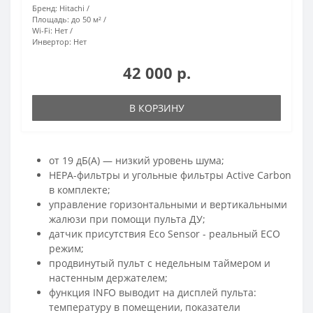
Бренд:
Hitachi
Площадь:
до 50 м²
Wi-Fi:
Нет
Инвертор:
Нет
42 000 р.
В КОРЗИНУ
от 19 дБ(А) — низкий уровень шума;
HEPA-фильтры и угольные фильтры Active Carbon
в комплекте;
управление горизонтальными и вертикальными
жалюзи при помощи пульта ДУ;
датчик присутствия Eco Sensor - реальный ECO
режим;
продвинутый пульт с недельным таймером и
настенным держателем;
функция INFO выводит на дисплей пульта:
температуру в помещении, показатели