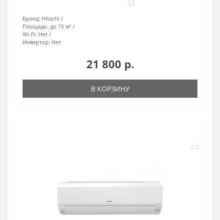
0
Бренд:
Hitachi
Площадь:
до 15 м²
Wi-Fi:
Нет
Инвертор:
Нет
21 800 р.
В КОРЗИНУ