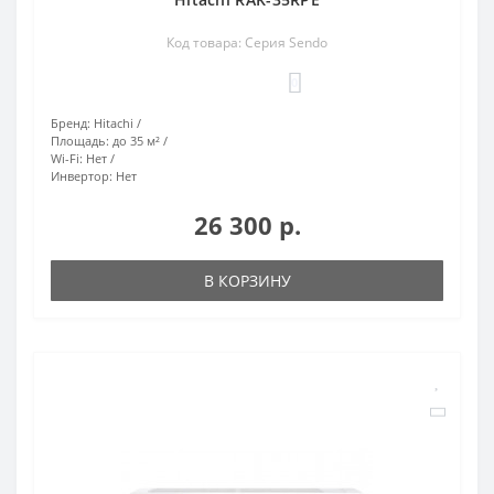
Код товара: Серия Sendo
0
Бренд:
Hitachi
Площадь:
до 35 м²
Wi-Fi:
Нет
Инвертор:
Нет
26 300 р.
В КОРЗИНУ