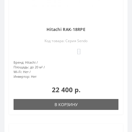
Hitachi RAK-18RPE
Код товара: Серия Sendo
0
Бренд:
Hitachi
Площадь:
до 20 м²
Wi-Fi:
Нет
Инвертор:
Нет
22 400 р.
В КОРЗИНУ