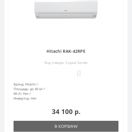
Hitachi RAK-42RPE
Код товара: Серия Sendo
0
Бренд:
Hitachi
Площадь:
до 40 м²
Wi-Fi:
Нет
Инвертор:
Нет
34 100 р.
В КОРЗИНУ