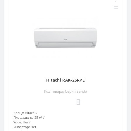
Hitachi RAK-25RPE
Код товара: Серия Sendo
0
Бренд:
Hitachi
Площадь:
до 25 м²
Wi-Fi:
Нет
Инвертор:
Нет