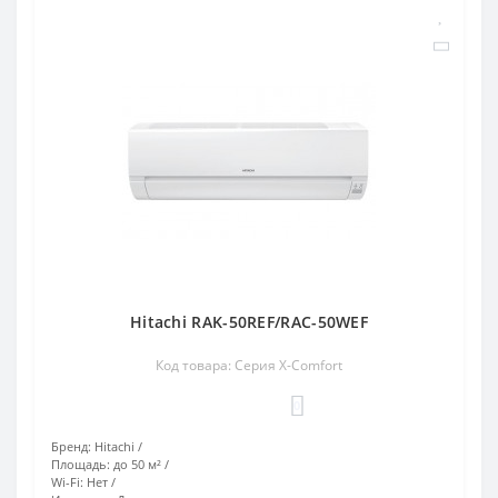
Hitachi RAK-50REF/RAC-50WEF
Код товара: Серия X-Comfort
0
Бренд:
Hitachi
Площадь:
до 50 м²
Wi-Fi:
Нет