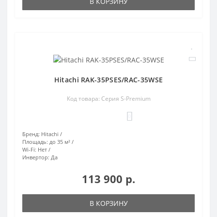
В КОРЗИНУ
Hitachi RAK-35PSES/RAC-35WSE
Код товара: Серия S-Premium
0
Бренд:
Hitachi
Площадь:
до 35 м²
Wi-Fi:
Нет
Инвертор:
Да
113 900 р.
В КОРЗИНУ