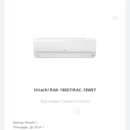
Hitachi RAK-18REF/RAC-18WEF
Код товара: Серия X-Comfort
0
Бренд:
Hitachi
Площадь:
до 20 м²