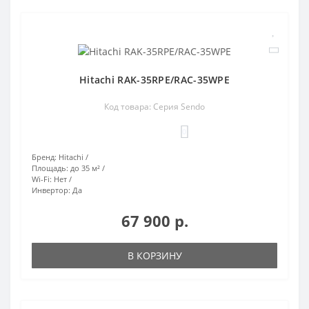
Hitachi RAK-35RPE/RAC-35WPE
Код товара: Серия Sendo
0
Бренд:
Hitachi
Площадь:
до 35 м²
Wi-Fi:
Нет
Инвертор:
Да
67 900 р.
В КОРЗИНУ