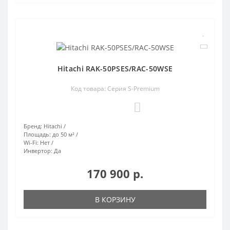
Hitachi RAK-50PSES/RAC-50WSE
Код товара: Серия S-Premium
0
Бренд:
Hitachi
Площадь:
до 50 м²
Wi-Fi:
Нет
Инвертор:
Да
170 900 р.
В КОРЗИНУ