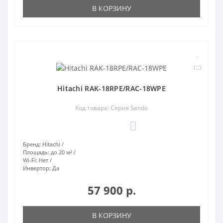
В КОРЗИНУ
Hitachi RAK-18RPE/RAC-18WPE
Код товара: Серия Sendo
0
Бренд:
Hitachi
Площадь:
до 20 м²
Wi-Fi:
Нет
Инвертор:
Да
57 900 р.
В КОРЗИНУ