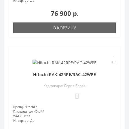
Инвертор:
Да
76 900 р.
В КОРЗИНУ
Hitachi RAK-42RPE/RAC-42WPE
Код товара: Серия Sendo
0
Бренд:
Hitachi
Площадь:
до 40 м²
Wi-Fi:
Нет
Инвертор:
Да