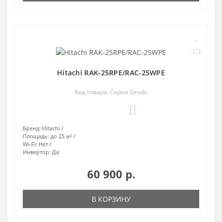
Hitachi RAK-25RPE/RAC-25WPE
Код товара: Серия Sendo
0
Бренд:
Hitachi
Площадь:
до 25 м²
Wi-Fi:
Нет
Инвертор:
Да
60 900 р.
В КОРЗИНУ