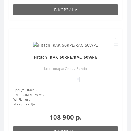
В КОРЗИНУ
Hitachi RAK-50RPE/RAC-50WPE
Код товара: Серия Sendo
0
Бренд:
Hitachi
Площадь:
до 50 м²
Wi-Fi:
Нет
Инвертор:
Да
108 900 р.