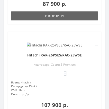
87 900 р.
В КОРЗИНУ
Hitachi RAK-25PSES/RAC-25WSE
Код товара: Серия S-Premium
0
Бренд:
Hitachi
Площадь:
до 25 м²
Wi-Fi:
Нет
Инвертор:
Да
107 900 р.