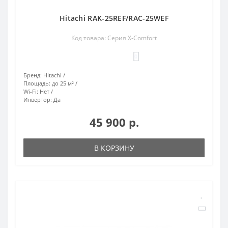
Hitachi RAK-25REF/RAC-25WEF
Код товара: Серия X-Comfort
0
Бренд:
Hitachi
Площадь:
до 25 м²
Wi-Fi:
Нет
Инвертор:
Да
45 900 р.
В КОРЗИНУ