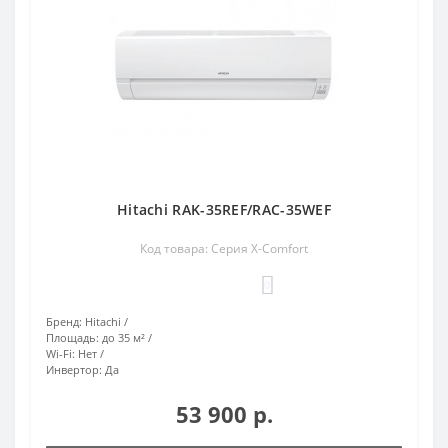
Hitachi RAK-35REF/RAC-35WEF
Код товара: Серия X-Comfort
0
Бренд:
Hitachi
Площадь:
до 35 м²
Wi-Fi:
Нет
Инвертор:
Да
53 900 р.