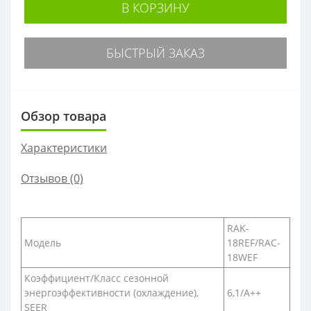
В КОРЗИНУ
БЫСТРЫЙ ЗАКАЗ
Обзор товара
Характеристики
Отзывов (0)
RAK-
Модель
18REF/RAC-
18WEF
Коэффициент/Класс сезонной
энергоэффективности (охлаждение),
6,1/A++
SEER