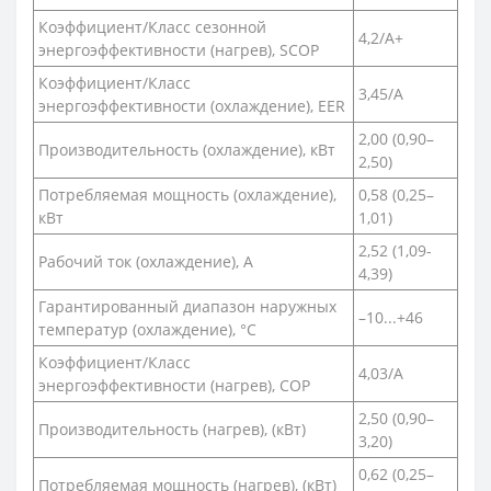
Коэффициент/Класс сезонной
4,2/A+
энергоэффективности (нагрев), SCOP
Коэффициент/Класс
3,45/A
энергоэффективности (охлаждение), EER
2,00 (0,90–
Производительность (охлаждение), кВт
2,50)
Потребляемая мощность (охлаждение),
0,58 (0,25–
кВт
1,01)
2,52 (1,09-
Рабочий ток (охлаждение), А
4,39)
Гарантированный диапазон наружных
–10...+46
температур (охлаждение), °С
Коэффициент/Класс
4,03/A
энергоэффективности (нагрев), COP
2,50 (0,90–
Производительность (нагрев), (кВт)
3,20)
0,62 (0,25–
Потребляемая мощность (нагрев), (кВт)