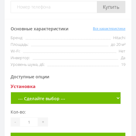
Купить
Основные характеристики
Все характеристики
Бренд:
Hitachi
Площадь:
до 20 м²
Wi-Fi:
Нет
Инвертор:
Да
Уровень шума, дБ:
19
Доступные опции
Установка
Кол-во:
-
+