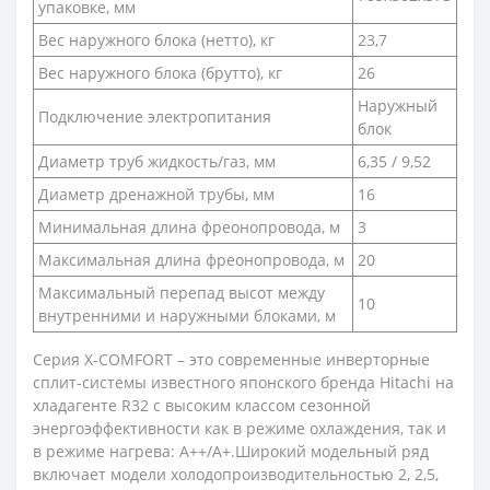
упаковке, мм
Вес наружного блока (нетто), кг
23,7
Вес наружного блока (брутто), кг
26
Наружный
Подключение электропитания
блок
Диаметр труб жидкость/газ, мм
6,35 / 9,52
Диаметр дренажной трубы, мм
16
Минимальная длина фреонопровода, м
3
Максимальная длина фреонопровода, м
20
Максимальный перепад высот между
10
внутренними и наружными блоками, м
Серия X-COMFORT – это современные инверторные
сплит-системы известного японского бренда Hitachi на
хладагенте R32 с высоким классом сезонной
энергоэффективности как в режиме охлаждения, так и
в режиме нагрева: А++/A+.Широкий модельный ряд
включает модели холодопроизводительностью 2, 2,5,