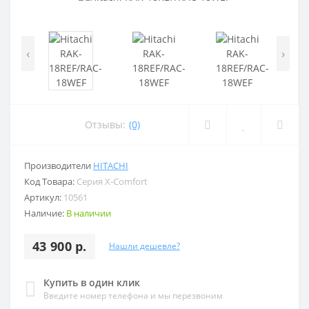
‹
›
Отзывы:
(0)
Производители
HITACHI
Код Товара:
Серия X-Comfort
Артикул:
10561
Наличие:
В наличии
43 900 р.
Нашли дешевле?
Купить в один клик
Введите номер телефона и мы перезвоним