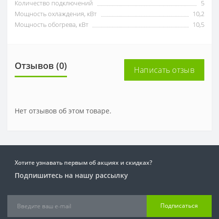
Количество подключений
5
Мощность охлаждения, кВт
10,2
Мощность обогрева, кВт
10,5
Отзывов (0)
Написать отзыв
Нет отзывов об этом товаре.
Хотите узнавать первым об акциях и скидках?
Подпишитесь на нашу рассылку
Подписаться