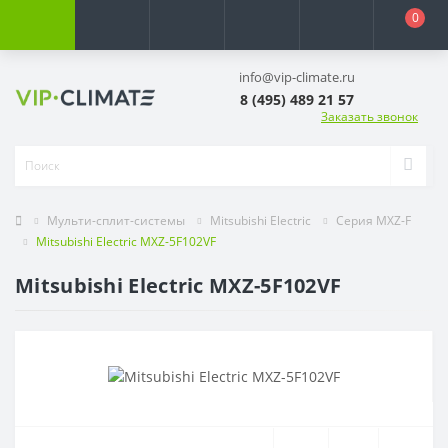
0
info@vip-climate.ru
8 (495) 489 21 57
Заказать звонок
Мульти-сплит-системы
Mitsubishi Electric
Серия MXZ-F
Mitsubishi Electric MXZ-5F102VF
Mitsubishi Electric MXZ-5F102VF