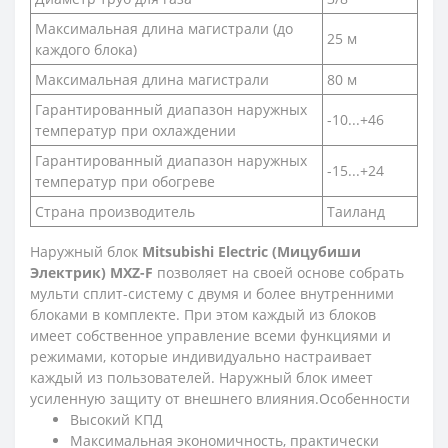
Максимальная длина магистрали (до
25 м
каждого блока)
Максимальная длина магистрали
80 м
Гарантированный диапазон наружных
-10...+46
температур при охлаждении
Гарантированный диапазон наружных
-15...+24
температур при обогреве
Страна производитель
Таиланд
Наружный блок
Mitsubishi Electric (Мицубиши
Электрик) MXZ-F
позволяет на своей основе собрать
мульти сплит-систему с двумя и более внутренними
блоками в комплекте. При этом каждый из блоков
имеет собственное управление всеми функциями и
режимами, которые индивидуально настраивает
каждый из пользователей. Наружный блок имеет
усиленную защиту от внешнего влияния.Особенности
Высокий КПД
Максимальная экономичность, практически