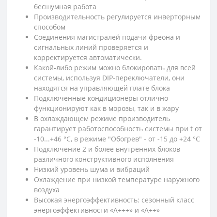
бесшумная работа
Производительность регулируется инверторным
способом
Соединения магистралей подачи фреона и
сигнальных линий проверяется и
корректируется автоматически.
Какой-либо режим можно блокировать для всей
системы, используя DIP-переключатели, они
находятся на управляющей плате блока
Подключенные кондиционеры отлично
функционируют как в морозы, так и в жару
В охлаждающем режиме производитель
гарантирует работоспособность системы при t от
-10...+46 °С, в режиме "Обогрев" - от -15 до +24 °С
Подключение 2 и более внутренних блоков
различного конструктивного исполнения
Низкий уровень шума и вибраций
Охлаждение при низкой температуре наружного
воздуха
Высокая энергоэффективность: сезонный класс
энергоэффективности «А+++» и «А++»