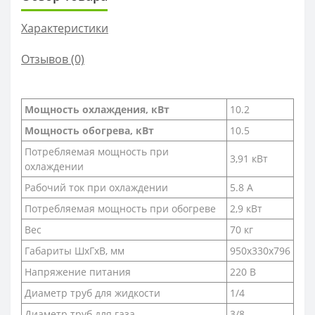
Характеристики
Отзывов (0)
Мощность охлаждения, кВт
10.2
Мощность обогрева, кВт
10.5
Потребляемая мощность при
3,91 кВт
охлаждении
Рабочий ток при охлаждении
5.8 А
Потребляемая мощность при обогреве
2,9 кВт
Вес
70 кг
Габариты ШхГхВ, мм
950х330х796
Напряжение питания
220 В
Диаметр труб для жидкости
1/4
Диаметр труб для газа
3/8