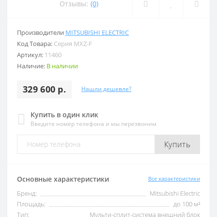
Отзывы:
(0)
Производители
MITSUBISHI ELECTRIC
Код Товара:
Серия MXZ-F
Артикул:
11460
Наличие:
В наличии
329 600 р.
Нашли дешевле?
Купить в один клик
Введите номер телефона и мы перезвоним
Купить
Основные характеристики
Все характеристики
Бренд:
Mitsubishi Electric
Площадь:
до 100 м²
Тип:
Мульти-сплит-система внешний блок