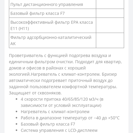
Пульт дистанционного управления
Базовый фильтр класса F7
Высокоэффективный фильтр EPA класса
E11 (Н11)
Фильтр адсорбционно-каталитический
AK
Проветриватель с функцией подогрева воздуха и
единичным фильтром очистки. Подходит для квартир,
домов и офисов в районах с хорошей
экологией.Нагреватель с климат-контролем. Бризер
автоматически подогревает приточный воздух до
заданной пользователем комфортной температуры.
Защищает от сквозняков.
4 скорости притока 40/65/85/120 м3/ч (в
зависимости от условий эксплуатации)
Нагреватель с климат-контролем
Работа в диапазоне температур от −40 до +50°С
Базовый фильтр класса F7
Система управления с LCD-дисплеем