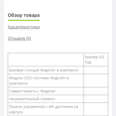
Обзор товара
Характеристики
Отзывов (0)
Бризер O2
Top
Базовая станция MagicAir в комплекте
Модуль СО2+ системы MagicAir в
комплекте
Совместимость с MagicAir
Нагревательный элемент
Панель управления с ЖК-дисплеем на
корпусе