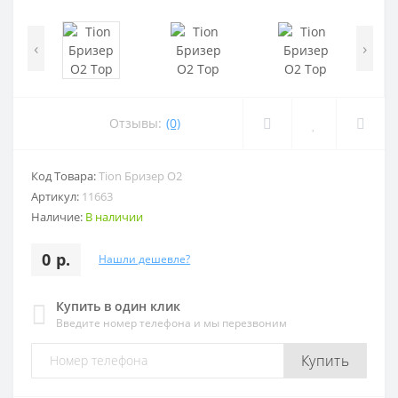
‹
›
Отзывы:
(0)
Код Товара:
Tion Бризер O2
Артикул:
11663
Наличие:
В наличии
0 р.
Нашли дешевле?
Купить в один клик
Введите номер телефона и мы перезвоним
Купить