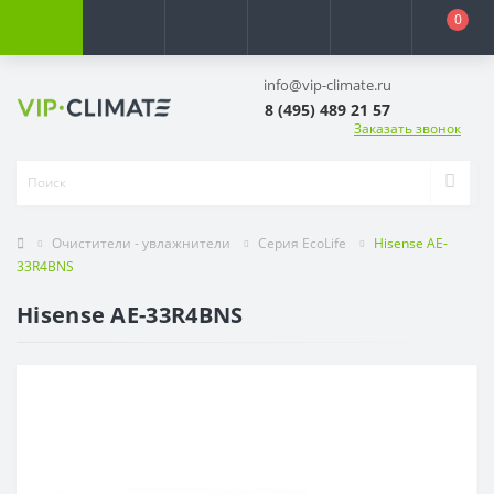
0
info@vip-climate.ru
8 (495) 489 21 57
Заказать звонок
Очистители - увлажнители
Серия EcoLife
Hisense AE-
33R4BNS
Hisense AE-33R4BNS