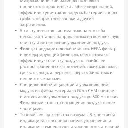
Микроскопические размеры позволяют
проникать в практически любые виды тканей,
эффективно уничтожая вирусы, бактерии, споры
грибов, неприятные запахи и другие
загрязнения.
5-ти ступенчатая система включает в себя
несколько этапов, направленных на комплексную
очистку и интенсивное увлажнение воздуха.
Фильтр предварительной очистки, HEPA фильтр
и дезодорирующий фильтры, обеспечивают
эффективную очистку воздуха от наиболее
распространенных загрязнений, таких как пыль,
грязь, пыльца, аллергены, шерсть животных и
неприятные запахи.
Специальный очищающий и увлажняющий
модуль из фибра материала Fibra CHM очищает
и интенсивно увлажняет воздуха до 500 мл в час.
Финальный этап это насыщение воздуха nanoe
частицами.
Точный сенсор качества воздуха с 3-х цветовой
индикацией, сенсорная панель управления и
индикация температуры и уровня относительной