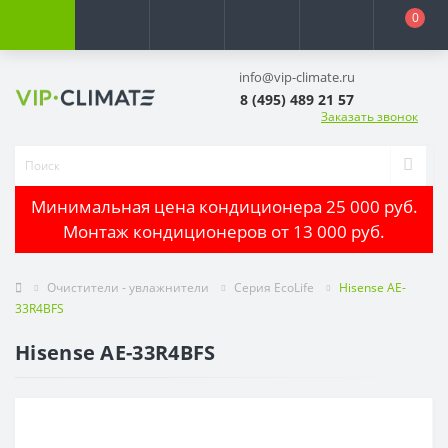
0
info@vip-climate.ru
8 (495) 489 21 57
Заказать звонок
Минимальная цена кондиционера 25 000 руб.
Монтаж кондиционеров от 13 000 руб.
Очистители - увлажнители
Серия EcoLife
Hisense AE-
33R4BFS
Hisense AE-33R4BFS