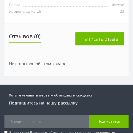
Бренд
Hisense
Уровень шума, дБ
23
Отзывов (0)
Написать отзыв
Нет отзывов об этом товаре.
Хотите узнавать первым об акциях и скидках?
Подпишитесь на нашу рассылку
Подписаться
Я прочитал
Возврат и обмен товара
и согласен с условиями