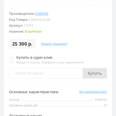
Производители
HISENSE
Код Товара:
Серия EcoLife
Артикул:
11674
Наличие:
В наличии
25 300 р.
Нашли дешевле?
Купить в один клик
Введите номер телефона и мы перезвоним
Купить
Основные характеристики
Все характеристики
Бренд:
Hisense
Уровень шума, дБ:
23
Доступные опции