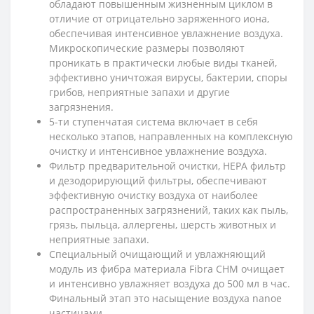
обладают повышенным жизненным циклом в
отличие от отрицательно заряженного иона,
обеспечивая интенсивное увлажнение воздуха.
Микроскопические размеры позволяют
проникать в практически любые виды тканей,
эффективно уничтожая вирусы, бактерии, споры
грибов, неприятные запахи и другие
загрязнения.
5-ти ступенчатая система включает в себя
несколько этапов, направленных на комплексную
очистку и интенсивное увлажнение воздуха.
Фильтр предварительной очистки, HEPA фильтр
и дезодорирующий фильтры, обеспечивают
эффективную очистку воздуха от наиболее
распространенных загрязнений, таких как пыль,
грязь, пыльца, аллергены, шерсть животных и
неприятные запахи.
Специальный очищающий и увлажняющий
модуль из фибра материала Fibra CHM очищает
и интенсивно увлажняет воздуха до 500 мл в час.
Финальный этап это насыщение воздуха nanoe
частицами.