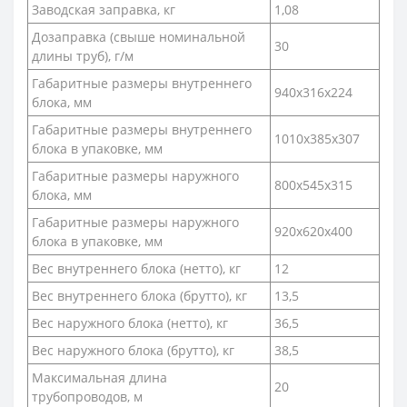
Заводская заправка, кг
1,08
Дозаправка (свыше номинальной
30
длины труб), г/м
Габаритные размеры внутреннего
940x316x224
блока, мм
Габаритные размеры внутреннего
1010x385x307
блока в упаковке, мм
Габаритные размеры наружного
800x545x315
блока, мм
Габаритные размеры наружного
920x620x400
блока в упаковке, мм
Вес внутреннего блока (нетто), кг
12
Вес внутреннего блока (брутто), кг
13,5
Вес наружного блока (нетто), кг
36,5
Вес наружного блока (брутто), кг
38,5
Максимальная длина
20
трубопроводов, м