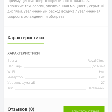
преимущества: энергоэффективность класса А,
японские технологии, увеличенная мощность, скрытый
дисплей, увеличенный расход воздуха / увеличенная
скорость охлаждения и обогрева.
Характеристики
ХАРАКТЕРИСТИКИ
Бренд
Royal Clima
Площадь
до 60 м²
Wi-Fi
Нет
Инвертор
Нет
Уровень шума, дБ
27
Тип
Настенный
Отзывов (0)
Написать отзыв