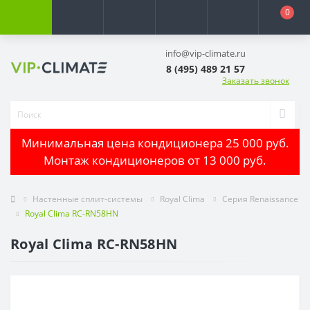
0
info@vip-climate.ru
8 (495) 489 21 57
Заказать звонок
Минимальная цена кондиционера 25 000 руб.
Монтаж кондиционеров от 13 000 руб.
Настенные сплит-системы
Royal Clima
Серия Renaissance
Royal Clima RC-RN58HN
Royal Clima RC-RN58HN