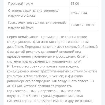
Пусковой ток, А
38,00
Степень защиты внутреннего/
IPX4 / IPX4
наружного блока
Класс электрозащиты, внутренний/
I класс / I класс
наружный блок
Cерия Renaissance – премиальные классические
кондиционеры, флагманская серия с изысканным
дизайном. Передняя панель имеет сложный объемный
фактурный рисунок, делающий внешний вид
одновременно уточненным и роскошным. Сплит-
системы подготовлены для управления по Wi-
Fi.Помимо встроенного ионизатора воздуха,
кондиционер имеет трехступенчатую систему очистки
(фильтры Active Carbone, Silver Ion) и функцию
равномерного распределения воздушного потока 3D
AUTO AIR, которая позволяет управлять
горизонтальными и вертикальными жалюзи
внутреннего блока с пульта управления.Сплит-
системы серии Renaissance имеют и другие важные