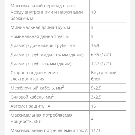
Максимальный перепад высот
между внутренними и наружными
10
блоками, м
Минимальная длина труб, м
3
Номинальная длина труб, м
3
Диаметр дренажной трубы, мм
16,9
Диаметр труб жидкость, мм (дюйм)
6,35 (1/4")
Диаметр труб, газ, мм (дюйм)
12,7 (1/2")
Сторона подключения
Внутренний
электропитания
блок
2
Межблочный кабель, мм
5x2,5
2
Силовой кабель, мм
3x2,5
Автомат защиты, А
16
Максимальная потребляемая
2
мощность, кВт
Максимальный потребляемый ток, А
11,10