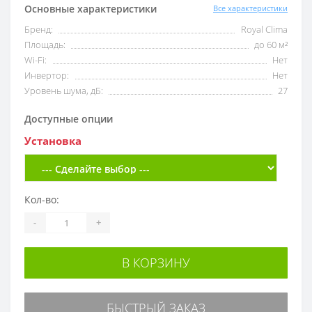
Основные характеристики
Все характеристики
Бренд:
Royal Clima
Площадь:
до 60 м²
Wi-Fi:
Нет
Инвертор:
Нет
Уровень шума, дБ:
27
Доступные опции
Установка
Кол-во:
-
+
В КОРЗИНУ
БЫСТРЫЙ ЗАКАЗ