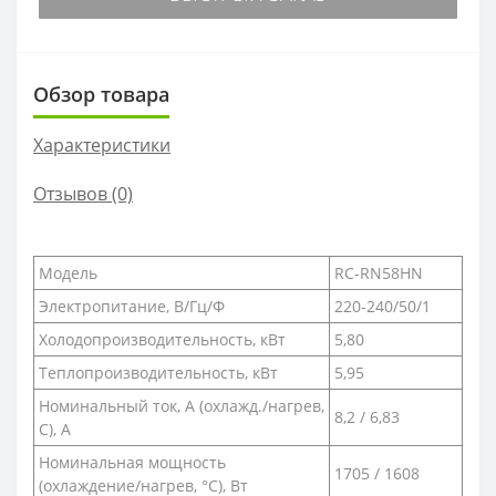
Обзор товара
Характеристики
Отзывов (0)
Модель
RC-RN58HN
Электропитание, В/Гц/Ф
220-240/50/1
Холодопроизводительность, кВт
5,80
Теплопроизводительность, кВт
5,95
Номинальный ток, А (охлажд./нагрев,
8,2 / 6,83
С), А
Номинальная мощность
1705 / 1608
(охлаждение/нагрев, °С), Вт