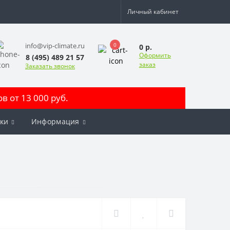
Личный кабинет
0
info@vip-climate.ru
0 р.
Оформить
8 (495) 489 21 57
заказ
Заказать звонок
 от 13 000 руб.
ки
Информация