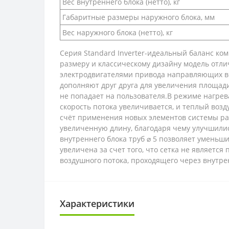
Вес внутреннего блока (нетто), кг
Габаритные размеры наружного блока, мм
Вес наружного блока (нетто), кг
Серия Standard Inverter-идеальный баланс ком
размеру и классическому дизайну модель отл
электродвигателями привода направляющих во
дополняют друг друга для увеличения площади
не попадает на пользователя.В режиме нагрев
скорость потока увеличивается, и теплый воз
счёт применения новых элементов системы ра
увеличенную длину, благодаря чему улучшили
внутреннего блока труб ⌀ 5 позволяет уменьш
увеличена за счет того, что сетка не являетс
воздушного потока, проходящего через внутре
Характеристики