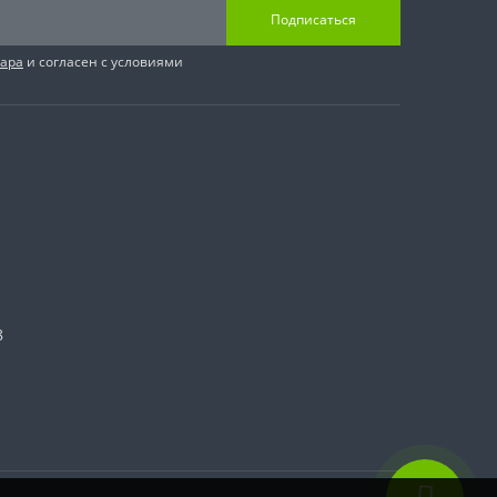
Подписаться
вара
и согласен с условиями
8