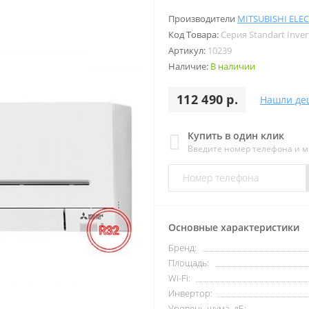
Производители
MITSUBISHI ELEC
Код Товара:
Серия Standart Inver
Артикул:
10239
Наличие:
В наличии
112 490 р.
Нашли де
Купить в один клик
Введите номер телефона и 
Основные характеристики
Бренд:
Площадь:
Wi-Fi:
Инвертор:
Уровень шума, дБ: