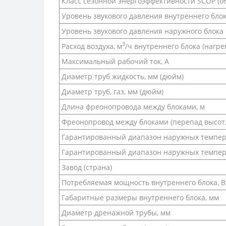
Класс сезонной энергоэффективности SCOP (о
Уровень звукового давления внутреннего блока 
Уровень звукового давления наружного блока на
3
Расход воздуха, м
/ч внутреннего блока (нагрев
Максимальный рабочий ток, А
Диаметр труб жидкость, мм (дюйм)
Диаметр труб, газ, мм (дюйм)
Длина фреонопровода между блоками, м
Фреонопровод между блоками (перепад высот, 
Гарантированный диапазон наружных темпера
Гарантированный диапазон наружных температ
Завод (страна)
Потребляемая мощность внутреннего блока, В
Габаритные размеры внутреннего блока, мм
Диаметр дренажной трубы, мм