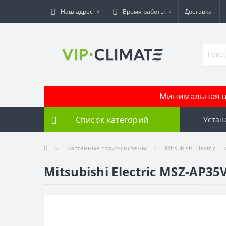
Наш адрес
Время работы
Доставка
Минимальная це
Список категорий
Устан
Настенные сплит-системы
Mitsubishi Electric
Mitsubishi Electric MSZ-AP35