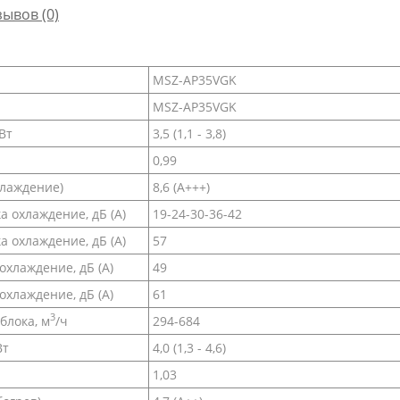
зывов (0)
MSZ-AP35VGK
MSZ-AP35VGK
Вт
3,5 (1,1 - 3,8)
0,99
хлаждение)
8,6 (A+++)
а охлаждение, дБ (А)
19-24-30-36-42
 охлаждение, дБ (А)
57
охлаждение, дБ (А)
49
хлаждение, дБ (А)
61
3
блока, м
/ч
294-684
Вт
4,0 (1,3 - 4,6)
1,03