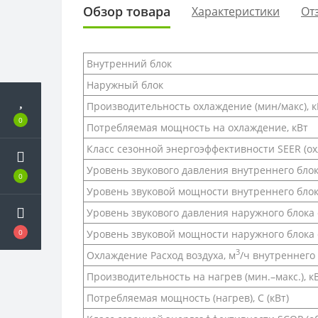
Обзор товара
Характеристики
От
Внутренний блок
Наружный блок
Производительность охлаждение (мин/макс), к
0
Потребляемая мощность на охлаждение, кВт
Класс сезонной энергоэффективности SEER (о
Уровень звукового давления внутреннего блок
0
Уровень звуковой мощности внутреннего блока
Уровень звукового давления наружного блока 
Уровень звуковой мощности наружного блока о
0
3
Охлаждение Расход воздуха, м
/ч внутреннего 
Производительность на нагрев (мин.–макс.), к
Потребляемая мощность (нагрев), С (кВт)