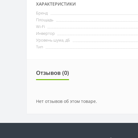
ХАРАКТЕРИСТИКИ
Бренд
Площадь
Wi-Fi
Инвертор
Уровень шума, дБ
Тип
Отзывов (0)
Нет отзывов об этом товаре.