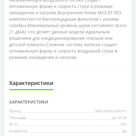
оптимальную форму и скорость струи в режимах
охлаждения и нагрева.Внутренние блоки MSZ-EF VE3
комплектуются бактерицидным фильтром с ионами
серебра.Минимальный уровень шума составляет всего
21 дБ(А), что делает данные модели идеальным
решением для кондиционирования спальни или
детской комнаты.Сложная система жалюзи создает
оптимальную форму и скорость воздушной струи в
режимах охлаждения и нагрева.
Характеристики
ХАРАКТЕРИСТИКИ
Бренд
Mitsubishi Electric
Площадь
до 25 м²
Wi-Fi
Нет
Инвертор
Да