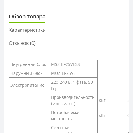
Обзор товара
Характеристики
Отзывов (0)
Внутренний блок
MSZ-EF25VE3S
Наружный блок
MUZ-EF25VE
220-240 В, 1 фаза, 50
Электропитание
Гц
Производительность
кВт
2,5
(мин.-макс.)
Потребляемая
кВт
0,
мощность
Сезонная