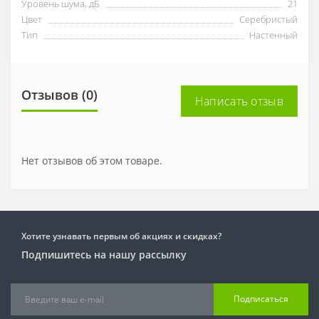
Уровень шума, дБ
21
Цвет
Серебристый
Тип
Настенный
Отзывов (0)
Написать отзыв
Нет отзывов об этом товаре.
Хотите узнавать первым об акциях и скидках?
Подпишитесь на нашу рассылку
Подписаться