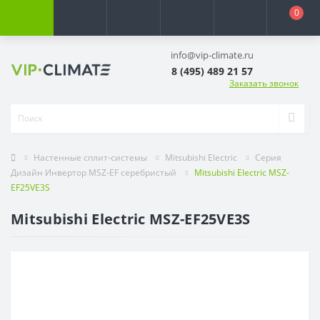
0
info@vip-climate.ru
8 (495) 489 21 57
Заказать звонок
Настенные сплит-системы
Mitsubishi Electric
Серия
Дизайн Инвертор MSZ-EF серебристый
Mitsubishi Electric MSZ-
EF25VE3S
Mitsubishi Electric MSZ-EF25VE3S