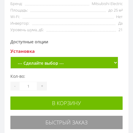
Бренд:
Mitsubishi Electric
Площадь:
до 25 м²
Wi-Fi:
Нет
Инвертор:
Да
Уровень шума, дБ:
21
Доступные опции
Установка
Кол-во:
-
+
В КОРЗИНУ
БЫСТРЫЙ ЗАКАЗ