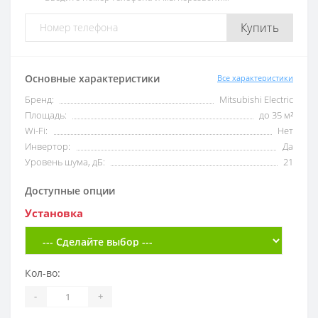
Купить
Основные характеристики
Все характеристики
Бренд:
Mitsubishi Electric
Площадь:
до 35 м²
Wi-Fi:
Нет
Инвертор:
Да
Уровень шума, дБ:
21
Доступные опции
Установка
Кол-во:
-
+