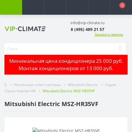
0
info@vip-climate.ru
8 (495) 489 21 57
Заказать звонок
Минимальная цена кондиционера 25 000 руб.
Монтаж кондиционеров от 13 000 руб.
Настенные сплит-системы
Mitsubishi Electric
Серия
Classic Inverter HR
Mitsubishi Electric MSZ-HR35VF
Mitsubishi Electric MSZ-HR35VF