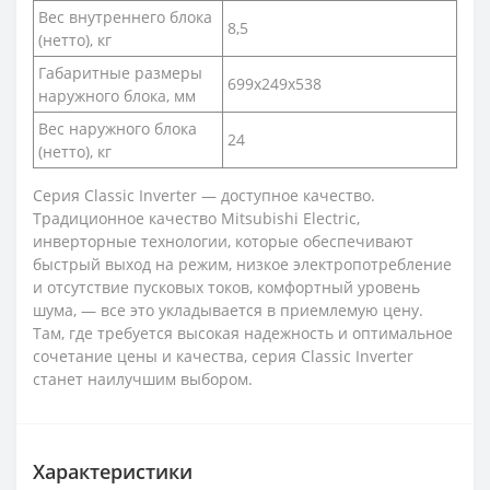
Вес внутреннего блока
8,5
(нетто), кг
Габаритные размеры
699x249x538
наружного блока, мм
Вес наружного блока
24
(нетто), кг
Серия Classic Inverter — доступное качество.
Традиционное качество Mitsubishi Electric,
инверторные технологии, которые обеспечивают
быстрый выход на режим, низкое электропотребление
и отсутствие пусковых токов, комфортный уровень
шума, — все это укладывается в приемлемую цену.
Там, где требуется высокая надежность и оптимальное
сочетание цены и качества, серия Classic Inverter
станет наилучшим выбором.
Характеристики