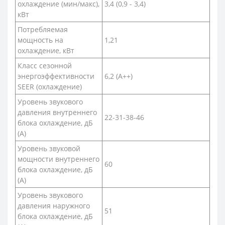
охлаждение (мин/макс),
3,4 (0,9 - 3,4)
кВт
Потребляемая
мощность на
1,21
охлаждение, кВт
Класс сезонной
энергоэффективности
6,2 (A++)
SEER (охлаждение)
Уровень звукового
давления внутреннего
22-31-38-46
блока охлаждение, дБ
(А)
Уровень звуковой
мощности внутреннего
60
блока охлаждение, дБ
(А)
Уровень звукового
давления наружного
51
блока охлаждение, дБ