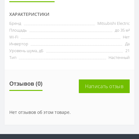
ХАРАКТЕРИСТИКИ
Бренд
Mitsubishi Electric
Площадь
до 35 м²
Wi-Fi
Нет
Инвертор
Да
Уровень шума, дБ
21
Тип
Настенный
Отзывов (0)
Написать отзыв
Нет отзывов об этом товаре.