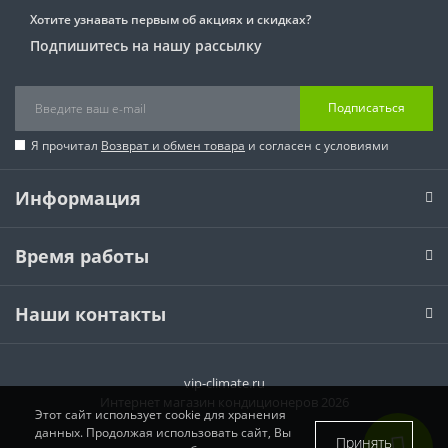
Хотите узнавать первым об акциях и скидках?
Подпишитесь на нашу рассылку
Подписаться
Я прочитал
Возврат и обмен товара
и согласен с условиями
Информация
Время работы
Наши контакты
vip-climate.ru
Интернет магазин кондиционеров 2026
Этот сайт использует cookie для хранения
данных. Продолжая использовать сайт, Вы
Принять