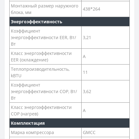
Монтажный размер наружного
438*264
блока, мм
Энергоэффективность
Коэффициент
энергоэффективности EER, Вт/
3,21
Вт
Класс энергоэффективности
A
EER (охлаждение)
Теплопроизводительность,
11
kBTU
Коэффициент
энергоэффективности COP, Вт/
3,62
Вт
Класс энергоэффективности
A
COP (нагрев)
Комплектация
Марка компрессора
GMCC