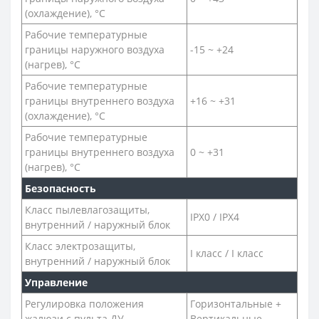
(охлаждение), °C
Рабочие температурные
границы наружного воздуха
-15 ~ +24
(нагрев), °C
Рабочие температурные
границы внутреннего воздуха
+16 ~ +31
(охлаждение), °C
Рабочие температурные
границы внутреннего воздуха
0 ~ +31
(нагрев), °C
Безопасность
Класс пылевлагозащиты,
IPX0 / IPX4
внутренний / наружный блок
Класс электрозащиты,
I класс / I класс
внутренний / наружный блок
Управление
Регулировка положения
Горизонтальные +
жалюзи с пульта ДУ
Вертикальные