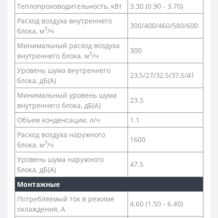
Теплопроизводительность, кВт
3.30 (0.90 - 3.70)
Расход воздуха внутреннего
300/400/460/580/600
3
блока, м
/ч
Минимальный расход воздуха
300
3
внутреннего блока, м
/ч
Уровень шума внутреннего
23,5/27/32,5/37,5/41
блока, дБ(А)
Минимальный уровень шума
23.5
внутреннего блока, дБ(А)
Объем конденсации, л/ч
1.1
Расход воздуха наружного
1600
3
блока, м
/ч
Уровень шума наружного
47.5
блока, дБ(А)
Монтажные
Потребляемый ток в режиме
4.60 (1.50 - 6.40)
охлаждения, A