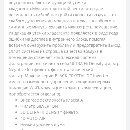
внутреннего блока и функцией утечки
хладагента.Мультискоростной вентилятор дает
возможность гибкой настройки скорости воздуха – от
слабого дуновения до мощного потока, способного за
считанные минуты охладить или согреть помещение.
Индикация утечки хладагента появляется в виде кода
ошибки на дисплее внутреннего блока, помогая
вовремя обнаружить проблему и предотвратить выход
сплит-системы из строя.За качество воздуха в
помещении отвечает комплексная система
фильтрации: включает в себя ULTRA Hi Density фильтр,
Negative Ion фильтр, фотокаталитический
фильтр.Модели серии BLACK CRYSTAL DC Inverter
имеют возможность управления кондиционером с
помощью Wi-Fi-модуля (не входит в комплектацию,
приобретается отдельно).
Энергоэффективность класса А
Фильтр SILVER ION
3D ULTRA HI DENSITY фильтр
4D AUTO-AIR
Низкий уровень шума