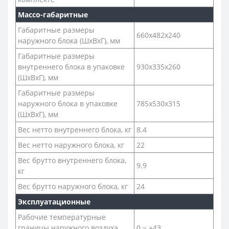
Массо-габаритные
Габаритные размеры
660x482x240
наружного блока (ШхВхГ), мм
Габаритные размеры
внутреннего блока в упаковке
930x335x260
(ШхВхГ), мм
Габаритные размеры
наружного блока в упаковке
785x530x315
(ШхВхГ), мм
Вес нетто внутреннего блока, кг
8.4
Вес нетто наружного блока, кг
22
Вес брутто внутреннего блока,
9.9
кг
Вес брутто наружного блока, кг
24
Эксплуатационные
Рабочие температурные
границы наружного воздуха
0 ~ +43