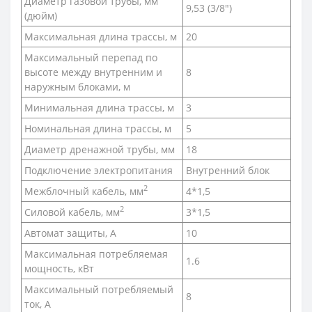
Диаметр газовой трубы, мм
9,53 (3/8")
(дюйм)
Максимальная длина трассы, м
20
Максимальный перепад по
высоте между внутренним и
8
наружным блоками, м
Минимальная длина трассы, м
3
Номинальная длина трассы, м
5
Диаметр дренажной трубы, мм
18
Подключение электропитания
Внутренний блок
2
Межблочный кабель, мм
4*1,5
2
Силовой кабель, мм
3*1,5
Автомат защиты, А
10
Максимальная потребляемая
1.6
мощность, кВт
Максимальный потребляемый
8
ток, А