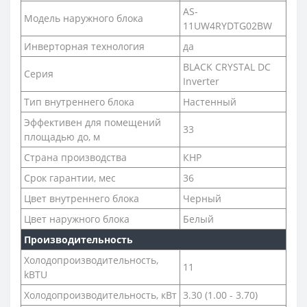
AS-
Модель наружного блока
11UW4RYDTG02BW
Инверторная технология
да
BLACK CRYSTAL DC
Серия
Inverter
Тип внутреннего блока
Настенный
Эффективен для помещений
33
площадью до, м
Страна производства
КНР
Срок гарантии, мес
36
Цвет внутреннего блока
Черный
Цвет наружного блока
Белый
Производительность
Холодопроизводительность,
11
kBTU
Холодопроизводительность, кВт
3.30 (1.00 - 3.70)