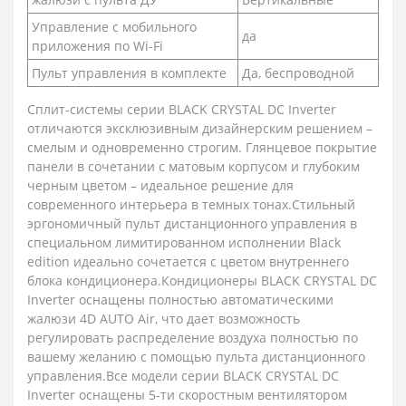
Управление c мобильного
да
приложения по Wi-Fi
Пульт управления в комплекте
Да, беспроводной
Сплит-системы серии BLACK CRYSTAL DC Inverter
отличаются эксклюзивным дизайнерским решением –
смелым и одновременно строгим. Глянцевое покрытие
панели в сочетании с матовым корпусом и глубоким
черным цветом – идеальное решение для
современного интерьера в темных тонах.Стильный
эргономичный пульт дистанционного управления в
специальном лимитированном исполнении Black
edition идеально сочетается с цветом внутреннего
блока кондиционера.Кондиционеры BLACK CRYSTAL DC
Inverter оснащены полностью автоматическими
жалюзи 4D AUTO Air, что дает возможность
регулировать распределение воздуха полностью по
вашему желанию с помощью пульта дистанционного
управления.Все модели серии BLACK CRYSTAL DC
Inverter оснащены 5-ти скоростным вентилятором