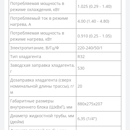
Потребляемая мощность в
1.025 (0.29 - 1.40)
режиме охлаждения, кВт
Потребляемый ток в режиме
4.00 (1.40 - 4.80)
нагрева, A
Потребляемая мощность в
0.910 (0.25 - 1.05)
режиме нагрева, кВт
Электропитание, В/Гц/Ф
220-240/50/1
Тип хладагента
R32
Заводская заправка хладагента,
530
г
Дозаправка хладагента (сверх
номинальной длины трассы), г/
20
м
Габаритные размеры
880x275x207
внутреннего блока (ШхВхГ), мм
Диаметр жидкостной трубы, мм
6,35 (1/4")
(дюйм)