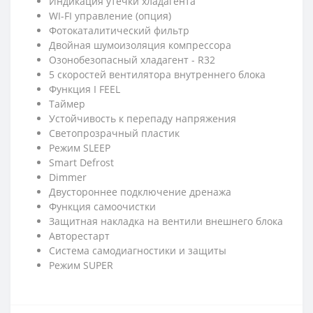
Индикация утечки хладагента
WI-FI управление (опция)
Фотокаталитический фильтр
Двойная шумоизоляция компрессора
Озонобезопасный хладагент - R32
5 скоростей вентилятора внутреннего блока
Функция I FEEL
Таймер
Устойчивость к перепаду напряжения
Светопрозрачный пластик
Режим SLEEP
Smart Defrost
Dimmer
Двустороннее подключение дренажа
Функция самоочистки
Защитная накладка на вентили внешнего блока
Авторестарт
Система самодиагностики и защиты
Режим SUPER