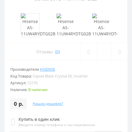
Отзывы:
(0)
Производители
HISENSE
Код Товара:
Серия Black Crystal DC Inverter
Артикул:
12170
Наличие:
В наличии
0 р.
Нашли дешевле?
Купить в один клик
Введите номер телефона и мы перезвоним