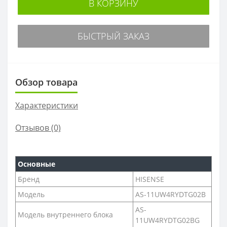
В КОРЗИНУ
БЫСТРЫЙ ЗАКАЗ
Обзор товара
Характеристики
Отзывов (0)
Основные
Бренд
HISENSE
Модель
AS-11UW4RYDTG02B
AS-
Модель внутреннего блока
11UW4RYDTG02BG