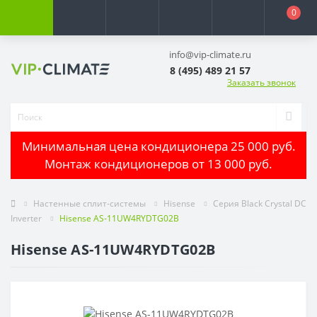
0
info@vip-climate.ru
8 (495) 489 21 57
Заказать звонок
Минимальная цена кондиционера 25 000 руб.
Монтаж кондиционеров от 13 000 руб.
Настенные сплит-системы
Hisense
Серия Black Crystal DC
Inverter
Hisense AS-11UW4RYDTG02B
Hisense AS-11UW4RYDTG02B