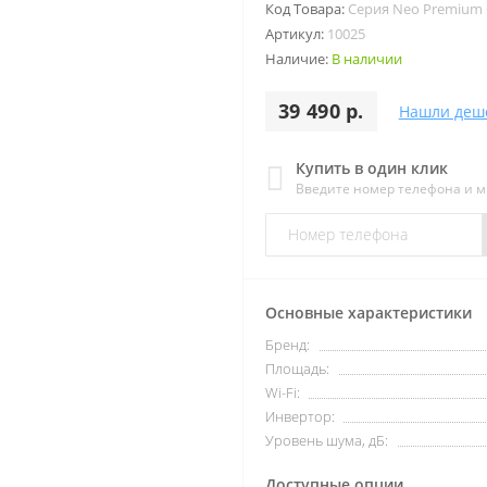
Код Товара:
Серия Neo Premium C
Артикул:
10025
Наличие:
В наличии
39 490 р.
Нашли деш
Купить в один клик
Введите номер телефона и 
Основные характеристики
Бренд:
Площадь:
Wi-Fi:
Инвертор:
Уровень шума, дБ:
Доступные опции