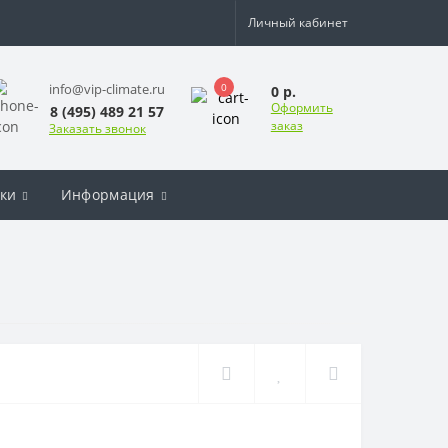
Личный кабинет
0
info@vip-climate.ru
0 р.
Оформить
8 (495) 489 21 57
заказ
Заказать звонок
ки
Информация