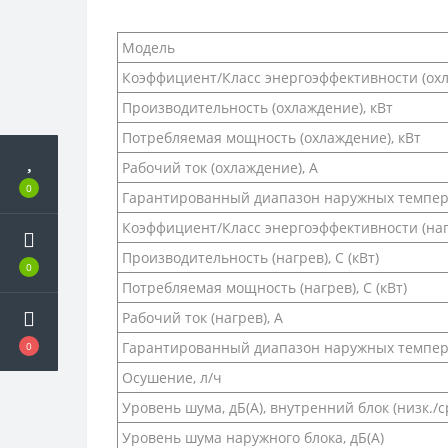
Модель
Коэффициент/Класс энергоэффективности (охл
Производительность (охлаждение), кВт
Потребляемая мощность (охлаждение), кВт
Рабочий ток (охлаждение), А
0
Гарантированный диапазон наружных темпера
Коэффициент/Класс энергоэффективности (наг
Производительность (нагрев), С (кВт)
0
Потребляемая мощность (нагрев), С (кВт)
Рабочий ток (нагрев), А
Гарантированный диапазон наружных температ
0
Осушение, л/ч
Уровень шума, дБ(A), внутренний блок (низк./ср
Уровень шума наружного блока, дБ(A)