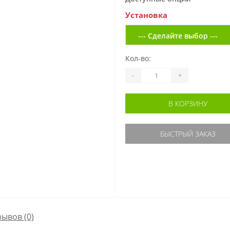
Установка
Кол-во:
-
+
В КОРЗИНУ
БЫСТРЫЙ ЗАКАЗ
зывов (0)