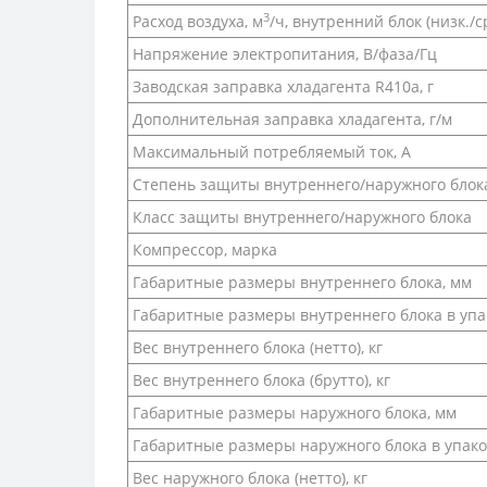
3
Расход воздуха, м
/ч, внутренний блок (низк./ср
Напряжение электропитания, В/фаза/Гц
Заводская заправка хладагента R410a, г
Дополнительная заправка хладагента, г/м
Максимальный потребляемый ток, А
Степень защиты внутреннего/наружного блок
Класс защиты внутреннего/наружного блока
Компрессор, марка
Габаритные размеры внутреннего блока, мм
Габаритные размеры внутреннего блока в упа
Вес внутреннего блока (нетто), кг
Вес внутреннего блока (брутто), кг
Габаритные размеры наружного блока, мм
Габаритные размеры наружного блока в упако
Вес наружного блока (нетто), кг