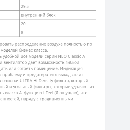
29,5
внутренний блок
20
8
ировать распределение воздуха полностью по
моделей бизнес класса.
удобной.Все модели серии NEO Classic A
й вентилятор дает возможность гибкой
адить или согреть помещение. Индикация
ь проблему и предотвратить выход сплит-
 очистки ULTRA Hi Density фильтр, который
дный и угольный фильтры, которые удаляют из
 класса А, функцию I Feel (Я ощущаю), что
бенностей, наряду с традиционными