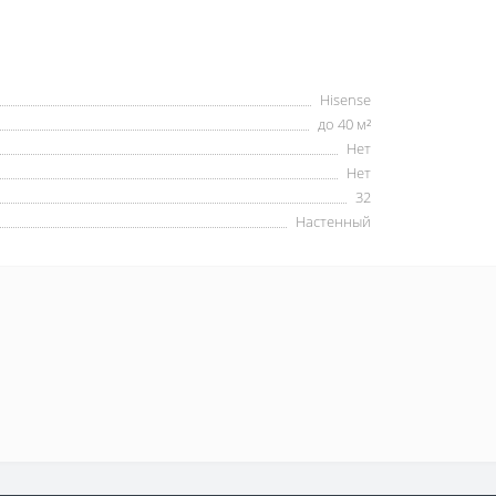
Hisense
до 40 м²
Нет
Нет
32
Настенный