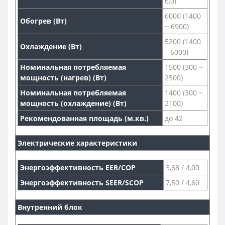
6,0)
6000 (1400
Обогрев (Вт)
~ 6900)
5200 (1400
Охлаждение (Вт)
– 6000)
Номинальная потребляемая
1500 (300 ~
мощность (нагрев) (Вт)
2500)
Номинальная потребляемая
1400 (300 ~
мощность (охлаждение) (Вт)
2100)
Рекомендованная площадь (м.кв.)
до 42
Электрические характеристики
Энергоэффективность EER/COP
3,68 / 4,00
Энергоэффективность SEER/SCOP
7,50 / 4,60
Внутренний блок