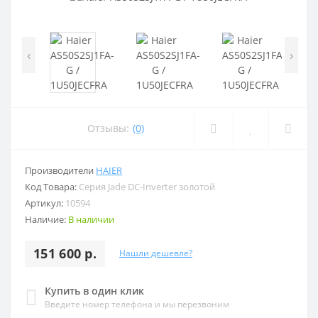
‹
›
Отзывы:
(0)
Производители
HAIER
Код Товара:
Серия Jade DC-Inverter золотой
Артикул:
10594
Наличие:
В наличии
151 600 р.
Нашли дешевле?
Купить в один клик
Введите номер телефона и мы перезвоним