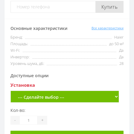
Купить
Основные характеристики
Все характеристики
Бренд:
Haier
Площадь:
до 50 м²
Wi-Fi:
Да
Инвертор:
Да
Уровень шума, дБ:
28
Доступные опции
Установка
Кол-во:
-
+