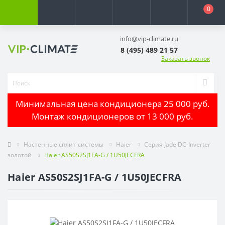
0
info@vip-climate.ru
8 (495) 489 21 57
Заказать звонок
Минимальная цена кондиционера 25 000 руб.
Монтаж кондиционеров от 13 000 руб.
Настенные сплит-системы
Haier
Серия Jade DC-Inverter
золотой
Haier AS50S2SJ1FA-G / 1U50JECFRA
Haier AS50S2SJ1FA-G / 1U50JECFRA