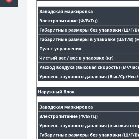
Заводская маркировка
Электропитание (Ф/В/Гц)
Габаритные размеры без упаковки (Ш/Г/В)
Габаритные размеры в упаковке (Ш/Г/В) (
Пульт управления
Чистый вес / вес в упаковке (кг)
Расход воздуха (высокая скорость) (м³/час)
Уровень звукового давления (Выс/Ср/Низ/С
Наружный блок
Заводская маркировка
Электропитание (Ф/В/Гц)
Уровень звукового давления (высокая скор
Габаритные размеры без упаковки (Ш/Г/В)