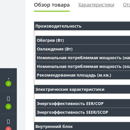
Обзор товара
Характеристики
От
Производительность
Обогрев (Вт)
Охлаждение (Вт)
Номинальная потребляемая мощность (наг
Номинальная потребляемая мощность (охл
Рекомендованная площадь (м.кв.)
0
Электрические характеристики
Энергоэффективность EER/COP
0
Энергоэффективность SEER/SCOP
Внутренний блок
0