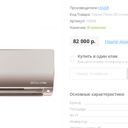
Производители
HAIER
Код Товара:
Серия Flexis DC-Inve
Артикул:
10608
Наличие:
В наличии
82 000 р.
Нашли деш
Купить в один клик
Введите номер телефона и 
Основные характеристики
Бренд:
Площадь:
Wi-Fi:
Инвертор:
Уровень шума, дБ: