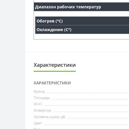
Диапазон рабочих температур
Обогрев (°С)
Охлаждение (С°)
Характеристики
ХАРАКТЕРИСТИКИ
Бренд
Площадь
Wi-Fi
Инвертор
Уровень шума, дБ
Цвет