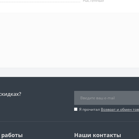
Настенный
скидках?
Я прочитал
Возврат и обмен то
 работы
Наши контакты