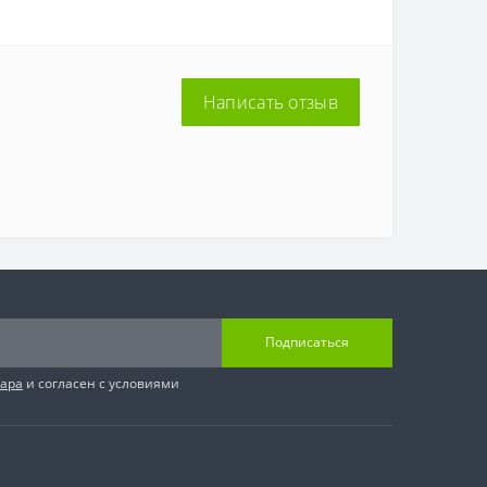
Написать отзыв
Подписаться
вара
и согласен с условиями