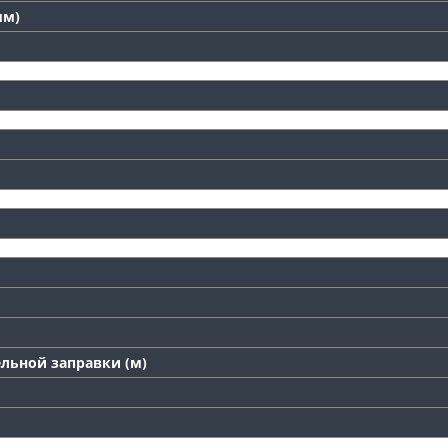
мм)
льной заправки (м)