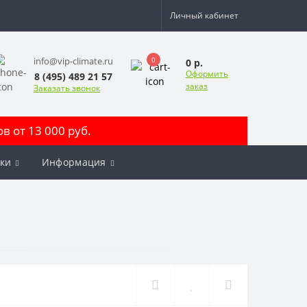
Личный кабинет
0
info@vip-climate.ru
0 р.
Оформить
8 (495) 489 21 57
заказ
Заказать звонок
 от 13 000 руб.
ки
Информация