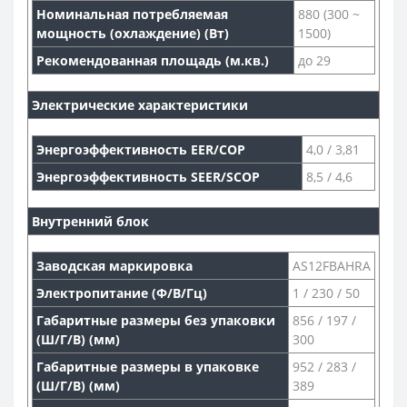
Номинальная потребляемая
880 (300 ~
мощность (охлаждение) (Вт)
1500)
Рекомендованная площадь (м.кв.)
до 29
Электрические характеристики
Энергоэффективность EER/COP
4,0 / 3,81
Энергоэффективность SEER/SCOP
8,5 / 4,6
Внутренний блок
Заводская маркировка
AS12FBAHRA
Электропитание (Ф/В/Гц)
1 / 230 / 50
Габаритные размеры без упаковки
856 / 197 /
(Ш/Г/В) (мм)
300
Габаритные размеры в упаковке
952 / 283 /
(Ш/Г/В) (мм)
389