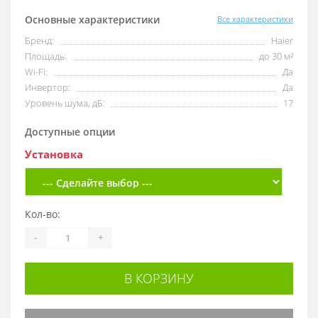
Основные характеристики
Все характеристики
Бренд:
Haier
Площадь:
до 30 м²
Wi-Fi:
Да
Инвертор:
Да
Уровень шума, дБ:
17
Доступные опции
Установка
Кол-во:
-
+
В КОРЗИНУ