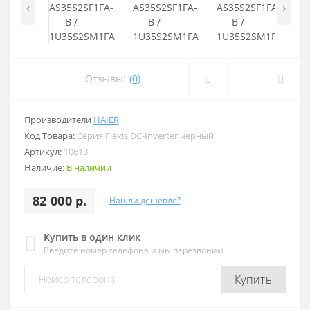
‹
›
Отзывы:
(0)
Производители
HAIER
Код Товара:
Серия Flexis DC-Inverter черный
Артикул:
10613
Наличие:
В наличии
82 000 р.
Нашли дешевле?
Купить в один клик
Введите номер телефона и мы перезвоним
Купить