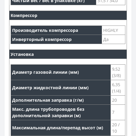
Чистый вес / вес в упаковке (кг)
31,5 / 34,0
Компрессор
Производитель компрессора
HIGHLY
Инверторный компрессор
Да
Установка
9,52
Диаметр газовой линии (мм)
(3/8)
6,35
Диаметр жидкостной линии (мм)
(1/4)
Дополнительная заправка (г/м)
20
Макс. длина трубопроводов без
7
дополнительной заправки (м)
20 /
Максимальная длина/перепад высот (м)
10