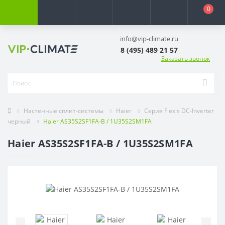
0
info@vip-climate.ru
8 (495) 489 21 57
Заказать звонок
Настенные сплит-системы
Haier
Серия Flexis DC-Inverter
черный
Haier AS35S2SF1FA-B / 1U35S2SM1FA
Haier AS35S2SF1FA-B / 1U35S2SM1FA