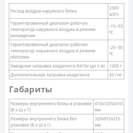
2300
Расход воздуха наружного блока
м3/ч
Гарантированный диапазон рабочих
-15~53
температур наружного воздуха в режиме
⁰С
охлаждения
Гарантированный диапазон рабочих
-25~30
температур наружного воздуха в режиме
⁰С
обогрева
Заводская заправка хладагента R410a (до 5 м)
1200 г
Дополнительная заправка хладагента
20 г/м
Габариты
Размеры внутреннего блока в упаковке
410х1070x310
(В х Ш х Г)
мм
Размеры внутреннего блока без
320x972x215
упаковки (В х Ш х Г)
мм