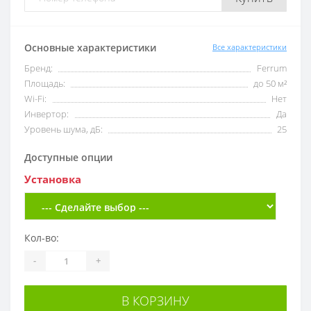
Основные характеристики
Все характеристики
Бренд:
Ferrum
Площадь:
до 50 м²
Wi-Fi:
Нет
Инвертор:
Да
Уровень шума, дБ:
25
Доступные опции
Установка
Кол-во:
-
+
В КОРЗИНУ