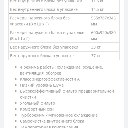
Вес внутреннего блока без упаковки
11,5 кг
Вес внутреннего блока в упаковке
14,5 кг
Размеры наружного блока без
555х787х345
упаковки (В х Ш х Г)
мм
Размеры наружного блока в упаковке
600х920х380
(В х Ш х Г)
мм
Вес наружного блока без упаковки
33 кг
Вес наружного блока в упаковке
37 кг
4 режима работы: охлаждение, осушение,
вентиляция, обогрев
Класс энергоэффективности А
Низкий уровень шума
Высокоэффективный фильтр предварительной
очистки
Угольный фильтр
Комфортный сон
Турборежим - Мгновенное охлаждение
Самоочистка внутреннего блока
Температурная компенсация