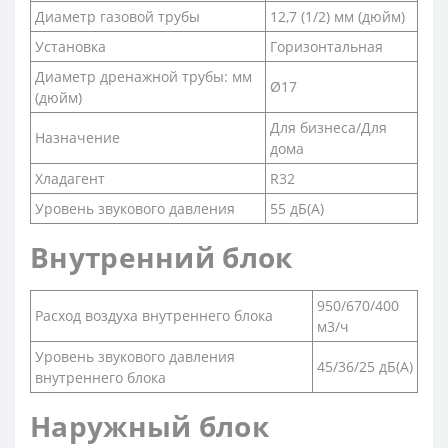
Диаметр газовой трубы
12,7 (1/2) мм (дюйм)
Установка
Горизонтальная
Диаметр дренажной трубы: мм
Ø17
(дюйм)
Для бизнеса/Для
Назначение
дома
Хладагент
R32
Уровень звукового давления
55 дБ(А)
Внутренний блок
950/670/400
Расход воздуха внутреннего блока
м3/ч
Уровень звукового давления
45/36/25 дБ(А)
внутреннего блока
Наружный блок