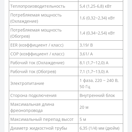
Теплопроизводительность
5,4 (1,25-6,8) кВт
Потребляемая мощность
1,6 (0,32~2,34) кВт
(Охлаждение)
Потребляемая мощность
1,4 (0,34~2,54) кВт
(Обогрев)
EER (коэффициент / класс)
3,19/ B
COP (коэффициент / класс)
3,61/ А
Рабочий ток (Охлаждение)
8,1 (1,7~12,0) A
Рабочий ток (Обогрев)
7,1 (1,7~13,0) А
1 фаза, 220 ~ 240 В,
Электропитание
50 Гц
Сторона подключения
Внутренний блок
Максимальная длина
20 м
фреонопровода
Максимальный перепад высот
5 м
Диаметр жидкостной трубы
6,35 (1/4) мм (дюйм)