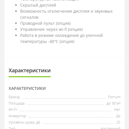
Скрытый дисплей
Возможность отключения дисплея и звуковых
сигналов
Проводной пульт (опция)
Управление через wi-fi (опция)
Работа в режиме охлаждения до уличной
температуры -40°С (опция)
Характеристики
ХАРАКТЕРИСТИКИ
Бренд
Ferrum
Площадь
до 50 м²
Wi-Fi
Нет
Инвертор
Да
Уровень шума, дБ
25
Тип
Настенный