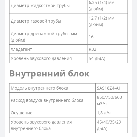
6,35 (1/4) мм
Диаметр жидкостной трубы
(дюйм)
12,7 (1/2) мм
Диаметр газовой трубы
(дюйм)
Диаметр дренажной трубы: мм
16
(дюйм)
Хладагент
R32
Уровень звукового давления
54 дБ(А)
Внутренний блок
Модель внутреннего блока
SAS18Z4-AI
850/750/660
Расход воздуха внутреннего блока
м3/ч
Осушение
1,8 л/ч
Уровень звукового давления
45/40/35/29
внутреннего блока
дБ(А)