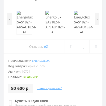
‹
›
Отзывы:
(0)
Производители
ENERGOLUX
Код Товара:
Серия Zurich
Артикул:
10704
Наличие:
В наличии
80 600 р.
Нашли дешевле?
Купить в один клик
Введите номер телефона и мы перезвоним