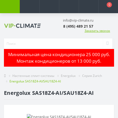
0
info@vip-climate.ru
8 (495) 489 21 57
Заказать звонок
Минимальная цена кондиционера 25 000 руб.
Монтаж кондиционеров от 13 000 руб.
Настенные сплит-системы
Energolux
Серия Zurich
Energolux SAS18Z4-AI/SAU18Z4-AI
Energolux SAS18Z4-AI/SAU18Z4-AI