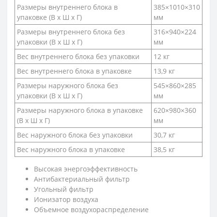
Размеры внутреннего блока в
385×1010×310
упаковке (В х Ш х Г)
мм
Размеры внутреннего блока без
316×940×224
упаковки (В х Ш х Г)
мм
Вес внутреннего блока без упаковки
12 кг
Вес внутреннего блока в упаковке
13,9 кг
Размеры наружного блока без
545×860×285
упаковки (В х Ш х Г)
мм
Размеры наружного блока в упаковке
620×980×360
(В х Ш х Г)
мм
Вес наружного блока без упаковки
30,7 кг
Вес наружного блока в упаковке
38,5 кг
Высокая энергоэффективность
Антибактериальный фильтр
Угольный фильтр
Ионизатор воздуха
Объемное воздухораспределение