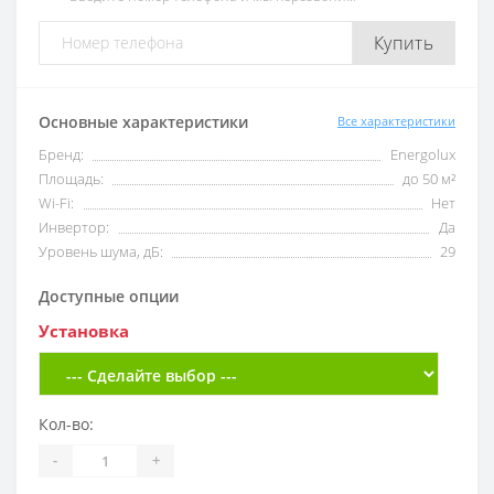
Купить
Основные характеристики
Все характеристики
Бренд:
Energolux
Площадь:
до 50 м²
Wi-Fi:
Нет
Инвертор:
Да
Уровень шума, дБ:
29
Доступные опции
Установка
Кол-во:
-
+