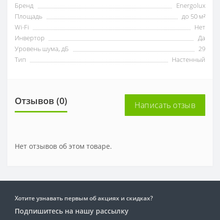
Бренд
Energolux
Площадь
до 50 м²
Wi-Fi
Нет
Инвертор
Да
Уровень шума, дБ
29
Тип
Настенный
Отзывов (0)
Написать отзыв
Нет отзывов об этом товаре.
Хотите узнавать первым об акциях и скидках?
Подпишитесь на нашу рассылку