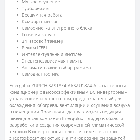
Мягкое осушение
Турборежим
Бесшумная работа
Комфортный сон
Самоочистка внутреннего блока
Горячий запуск
24-часовой таймер
Режим IFEEL
Интеллектуальный дисплей
Энергонезависимая память
Автоматический выбор режима
Самодиагностика
Energolux ZURICH SAS18Z4-AI/SAU18Z4-AI – настенный
кондиционер с высокоэффективным DC-инверторным
управлением компрессором, предназначенный для
охлаждения, обогрева, вентиляции и осушения воздуха
в помещении.Производит данную модель ведущая
швейцарская компания Energolux – лидер в области
разработки и создания современной климатической
техники.В инверторной сплит-системе с высокой
энергоэффективностью и антикоррозийной защитой