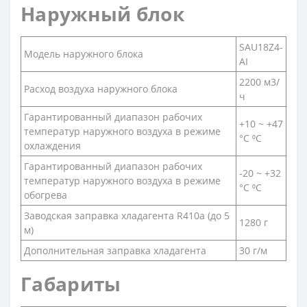
Наружный блок
SAU18Z4-
Модель наружного блока
AI
2200 м3/
Расход воздуха наружного блока
ч
Гарантированный диапазон рабочих
+10 ~ +47
температур наружного воздуха в режиме
°С ⁰С
охлаждения
Гарантированный диапазон рабочих
-20 ~ +32
температур наружного воздуха в режиме
°С ⁰С
обогрева
Заводская заправка хладагента R410a (до 5
1280 г
м)
Дополнительная заправка хладагента
30 г/м
Габариты