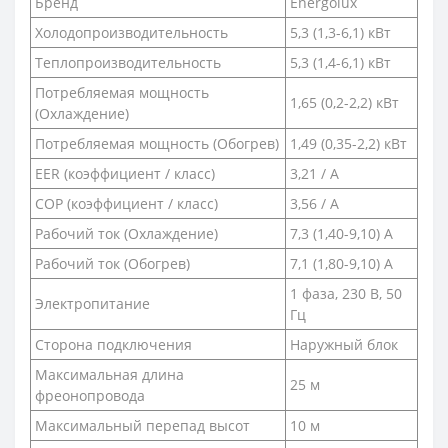
Бренд
Energolux
Холодопроизводительность
5,3 (1,3-6,1) кВт
Теплопроизводительность
5,3 (1,4-6,1) кВт
Потребляемая мощность
1,65 (0,2-2,2) кВт
(Охлаждение)
Потребляемая мощность (Обогрев)
1,49 (0,35-2,2) кВт
EER (коэффициент / класс)
3,21 / А
COP (коэффициент / класс)
3,56 / А
Рабочий ток (Охлаждение)
7,3 (1,40-9,10) A
Рабочий ток (Обогрев)
7,1 (1,80-9,10) А
1 фаза, 230 В, 50
Электропитание
Гц
Сторона подключения
Наружный блок
Максимальная длина
25 м
фреонопровода
Максимальный перепад высот
10 м