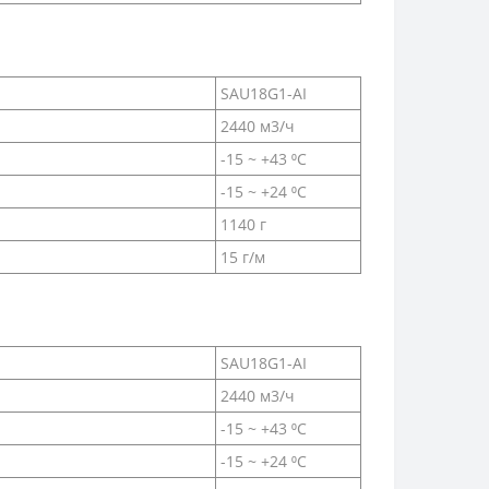
SAU18G1-AI
2440 м3/ч
-15 ~ +43 ⁰С
-15 ~ +24 ⁰С
1140 г
15 г/м
SAU18G1-AI
2440 м3/ч
-15 ~ +43 ⁰С
-15 ~ +24 ⁰С