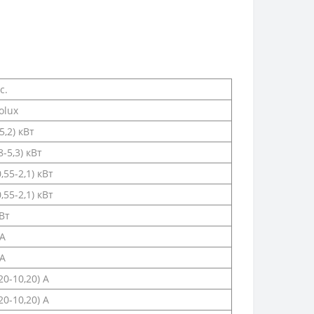
с.
olux
-5,2) кВт
,8-5,3) кВт
0,55-2,1) кВт
0,55-2,1) кВт
кВт
 A
 A
,20-10,20) A
,20-10,20) А