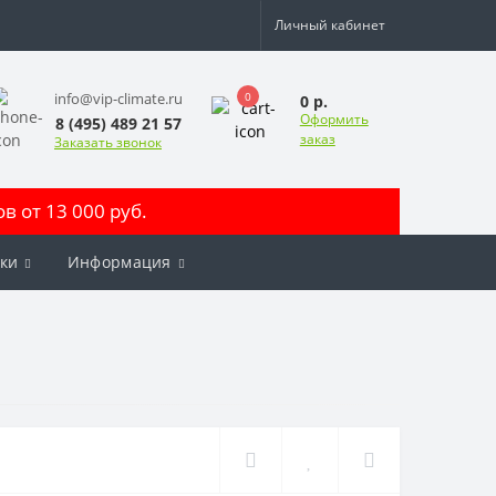
Личный кабинет
0
info@vip-climate.ru
0 р.
Оформить
8 (495) 489 21 57
заказ
Заказать звонок
 от 13 000 руб.
ки
Информация