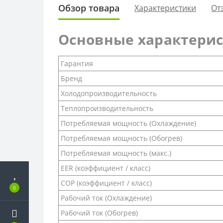
Обзор товара
Характеристики
От
Основные характери
Гарантия
Бренд
Холодопроизводительность
Теплопроизводительность
Потребляемая мощность (Охлаждение)
Потребляемая мощность (Обогрев)
Потребляемая мощность (макс.)
EER (коэффициент / класс)
COP (коэффициент / класс)
0
Рабочий ток (Охлаждение)
Рабочий ток (Обогрев)