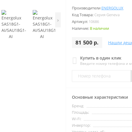
Производители
ENERGOLUX
Код Товара:
Серия Geneva
›
Артикул:
10686
Наличие:
В наличии
81 500 р.
Нашли деш
Купить в один клик
Введите номер телефона и 
Основные характеристики
Бренд:
Площадь:
Wi-Fi:
Инвертор:
Уровень шума, дБ: