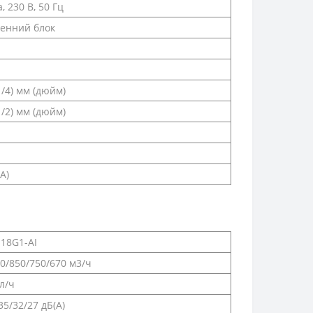
, 230 В, 50 Гц
енний блок
1/4) мм (дюйм)
1/2) мм (дюйм)
А)
18G1-AI
0/850/750/670 м3/ч
 л/ч
35/32/27 дБ(А)