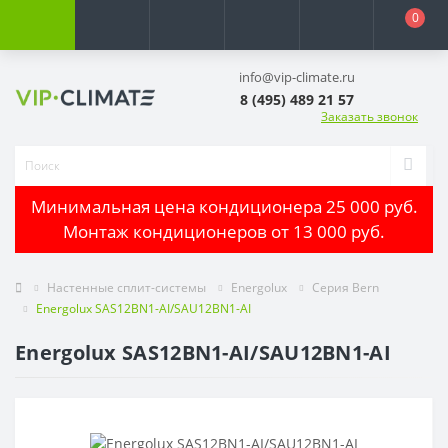
0
info@vip-climate.ru
8 (495) 489 21 57
Заказать звонок
Минимальная цена кондиционера 25 000 руб.
Монтаж кондиционеров от 13 000 руб.
Настенные сплит-системы
Energolux
Серия Bern
Energolux SAS12BN1-AI/SAU12BN1-AI
Energolux SAS12BN1-AI/SAU12BN1-AI