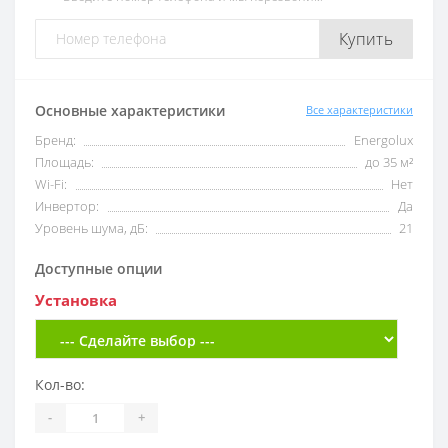
Купить
Основные характеристики
Все характеристики
Бренд:
Energolux
Площадь:
до 35 м²
Wi-Fi:
Нет
Инвертор:
Да
Уровень шума, дБ:
21
Доступные опции
Установка
Кол-во:
-
+