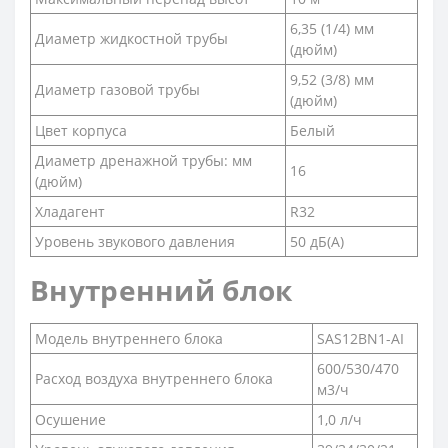
6,35 (1/4) мм
Диаметр жидкостной трубы
(дюйм)
9,52 (3/8) мм
Диаметр газовой трубы
(дюйм)
Цвет корпуса
Белый
Диаметр дренажной трубы: мм
16
(дюйм)
Хладагент
R32
Уровень звукового давления
50 дБ(А)
Внутренний блок
Модель внутреннего блока
SAS12BN1-AI
600/530/470
Расход воздуха внутреннего блока
м3/ч
Осушение
1,0 л/ч