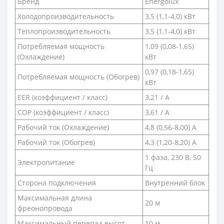
Бренд
Energolux
Холодопроизводительность
3,5 (1,1-4,0) кВт
Теплопроизводительность
3,5 (1,1-4,0) кВт
Потребляемая мощность
1,09 (0,08-1,65)
(Охлаждение)
кВт
0,97 (0,18-1,65)
Потребляемая мощность (Обогрев)
кВт
EER (коэффициент / класс)
3,21 / A
COP (коэффициент / класс)
3,61 / A
Рабочий ток (Охлаждение)
4,8 (0,56-8,00) A
Рабочий ток (Обогрев)
4,3 (1,20-8,20) А
1 фаза, 230 В, 50
Электропитание
Гц
Сторона подключения
Внутренний блок
Максимальная длина
20 м
фреонопровода
Максимальный перепад высот
10 м