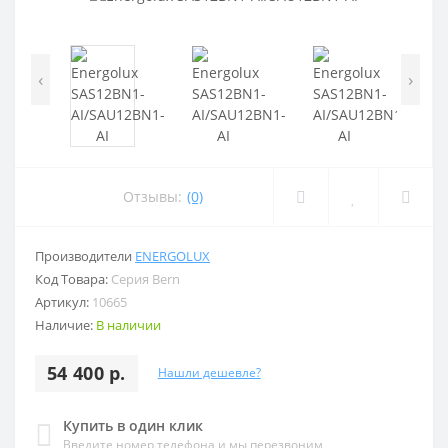
‹
›
Отзывы:
(0)
Производители
ENERGOLUX
Код Товара:
Серия Bern
Артикул:
10665
Наличие:
В наличии
54 400 р.
Нашли дешевле?
Купить в один клик
Введите номер телефона и мы перезвоним