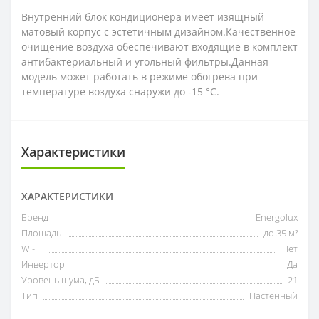
Внутренний блок кондиционера имеет изящный
матовый корпус с эстетичным дизайном.Качественное
очищение воздуха обеспечивают входящие в комплект
антибактериальный и угольный фильтры.Данная
модель может работать в режиме обогрева при
температуре воздуха снаружи до -15 °С.
Характеристики
ХАРАКТЕРИСТИКИ
Бренд
Energolux
Площадь
до 35 м²
Wi-Fi
Нет
Инвертор
Да
Уровень шума, дБ
21
Тип
Настенный