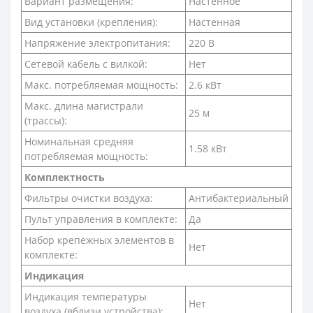
Вариант размещения:
Настенное
Вид установки (крепления):
Настенная
Напряжение электропитания:
220 В
Сетевой кабель с вилкой:
Нет
Макс. потребляемая мощность:
2.6 кВт
Макс. длина магистрали
25 м
(трассы):
Номинальная средняя
1.58 кВт
потребляемая мощность:
Комплектность
Фильтры очистки воздуха:
Антибактериальный
Пульт управления в комплекте:
Да
Набор крепежных элементов в
Нет
комплекте:
Индикация
Индикация температуры
Нет
воздуха (вблизи устройства):