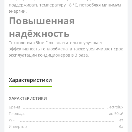
поддерживать температуру +8 °С, потребляя минимум
энергии.
Повышенная
надёжность
Технология «Blue Fin» значительно улучшает
эффективность теплообмена, а также увеличивает срок
эксплуатации кондиционеров в 3 раза.
Характеристики
ХАРАКТЕРИСТИКИ
Бренд
Electrolux
Площадь
до 50 м²
Wi-Fi
Нет
Инвертор
Да