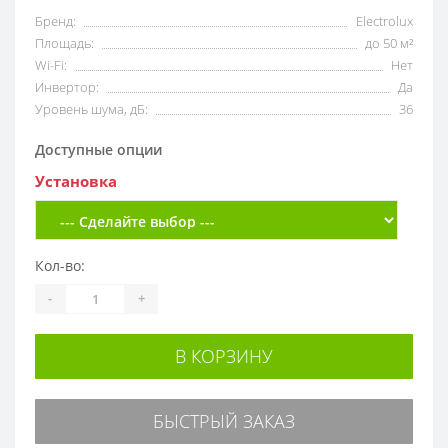
Бренд:
Electrolux
Площадь:
до 50 м²
Wi-Fi:
Нет
Инвертор:
Да
Уровень шума, дБ:
36
Доступные опции
Установка
Кол-во:
-
+
В КОРЗИНУ
БЫСТРЫЙ ЗАКАЗ