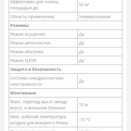
Эффективен для помещ.
50 м²
площадью до:
Область применения:
Универсальная
Режимы
Режим осушения:
Да
Режим автоочистки:
Да
Режим обогрева:
Да
Режим SLEEP:
Да
Защита и безопасность
Система самодиагностики
Да
неисправности:
Монтажные
Макс. перепад высот между
10 м
внутр. и внешним блоками:
Мин. рабочая температура
-15 °С
воздуха для внешнего блока: