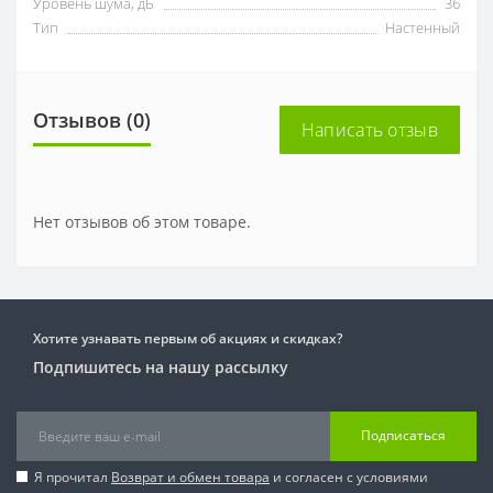
Уровень шума, дБ
36
Тип
Настенный
Отзывов (0)
Написать отзыв
Нет отзывов об этом товаре.
Хотите узнавать первым об акциях и скидках?
Подпишитесь на нашу рассылку
Подписаться
Я прочитал
Возврат и обмен товара
и согласен с условиями