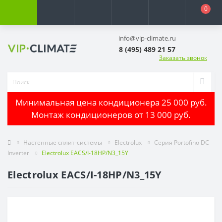
0
info@vip-climate.ru
8 (495) 489 21 57
Заказать звонок
Минимальная цена кондиционера 25 000 руб.
Монтаж кондиционеров от 13 000 руб.
Настенные сплит-системы
Electrolux
Серия Portofino DC
Inverter
Electrolux EACS/I-18HP/N3_15Y
Electrolux EACS/I-18HP/N3_15Y