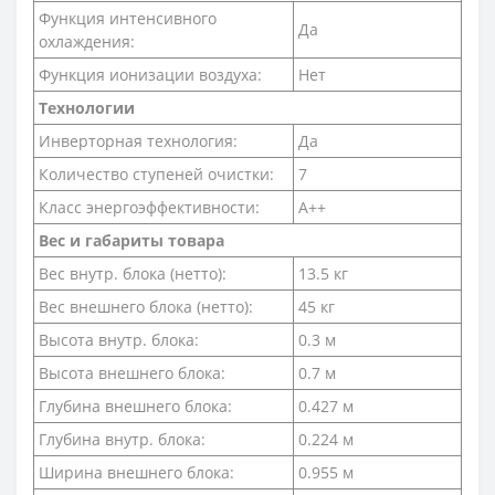
Функция интенсивного
Да
охлаждения:
Функция ионизации воздуха:
Нет
Технологии
Инверторная технология:
Да
Количество ступеней очистки:
7
Класс энергоэффективности:
A++
Вес и габариты товара
Вес внутр. блока (нетто):
13.5 кг
Вес внешнего блока (нетто):
45 кг
Высота внутр. блока:
0.3 м
Высота внешнего блока:
0.7 м
Глубина внешнего блока:
0.427 м
Глубина внутр. блока:
0.224 м
Ширина внешнего блока:
0.955 м