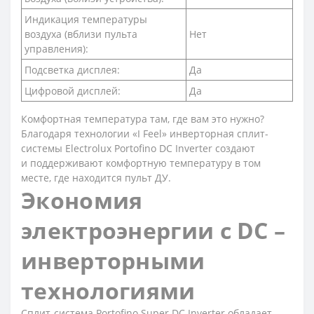
Индикация температуры
воздуха (вблизи пульта
Нет
управления):
Подсветка дисплея:
Да
Цифровой дисплей:
Да
Комфортная температура там, где вам это нужно?
Благодаря технологии «I Feel» инверторная сплит-
системы Electrolux Portofino DC Inverter создают
и поддерживают комфортную температуру в том
месте, где находится пульт ДУ.
Экономия
электроэнергии с DC –
инверторными
технологиями
Сплит-система Portofino Super DC Inverter обладает