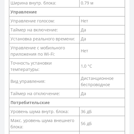
Ширина внутр. блока:
0.79 м
Управление
Управление голосом:
Нет
Таймер на включение:
Да
Установка реального времени:
Да
Управление c мобильного
Нет
приложения по Wi-Fi:
Точность установки
1,0 °С
температуры:
Дистанционное
Вид управления:
беспроводное
Таймер на отключение:
Да
Потребительские
Уровень шума внутр. блока:
36 дБ
Макс. уровень шума внешнего
56 дБ
блока: