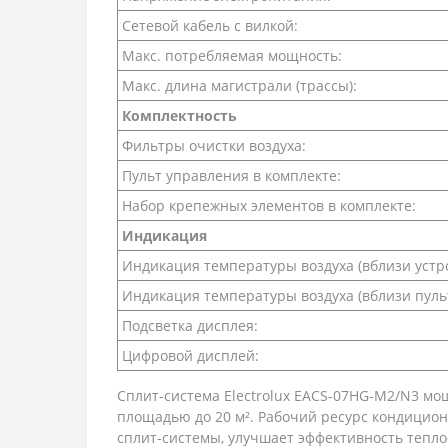
Сетевой кабель с вилкой:
Макс. потребляемая мощность:
Макс. длина магистрали (трассы):
Комплектность
Фильтры очистки воздуха:
Пульт управления в комплекте:
Набор крепежных элементов в комплекте:
Индикация
Индикация температуры воздуха (вблизи устро
Индикация температуры воздуха (вблизи пуль
Подсветка дисплея:
Цифровой дисплей:
Сплит-система Electrolux EACS-07HG-M2/N3 м
площадью до 20 м². Рабочий ресурс кондицион
сплит-системы, улучшает эффективность тепло