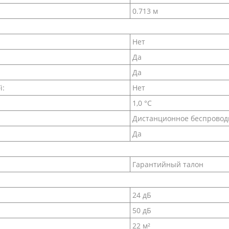
0.713 м
Нет
Да
Да
i:
Нет
1,0 °С
Дистанционное беспровод
Да
Гарантийный талон
24 дБ
50 дБ
22 м²