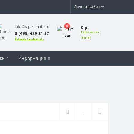
Личный кабинет
0
info@vip-climate.ru
0 р.
Оформить
8 (495) 489 21 57
заказ
Заказать звонок
ки
Информация