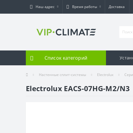
Наш адрес
Время работы
Доставка
Список категорий
Устан
Настенные сплит-системы
Electrolux
Сери
Electrolux EACS-07HG-M2/N3