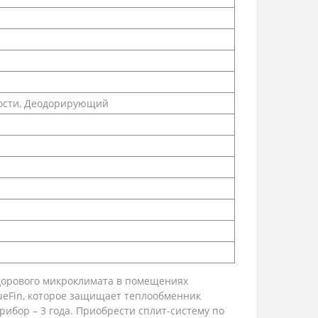
ости, Деодорирующий
здорового микроклимата в помещениях
lueFin, которое защищает теплообменник
ибор – 3 года. Приобрести сплит-систему по