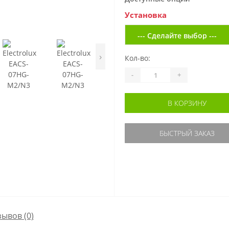
Установка
›
Кол-во:
-
+
В КОРЗИНУ
БЫСТРЫЙ ЗАКАЗ
зывов (0)