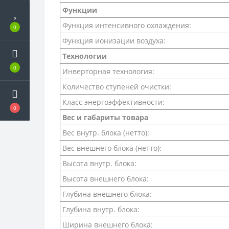
Функции
Функция интенсивного охлаждения:
0
Функция ионизации воздуха:
Технологии
0
Инверторная технология:
Количество ступеней очистки:
Класс энергоэффективности:
0
Вес и габариты товара
Вес внутр. блока (нетто):
Вес внешнего блока (нетто):
Высота внутр. блока:
Высота внешнего блока:
Глубина внешнего блока:
Глубина внутр. блока:
Ширина внешнего блока: