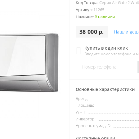
Код Товара:
Серия Air Gate 2 Whi
Артикул:
11265
Наличие:
В наличии
38 000 р.
Нашли деш
Купить в один клик
Введите номер телефона и 
Основные характеристики
Бренд:
Площадь:
Wi-Fi:
Инвертор:
Уровень шума, дБ:
Доступные опции