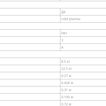
Да
cold plasma
Нет
3
A
8.5 кг
22.5 кг
0.27 м
0.428 м
0.31 м
0.195 м
0.72 м