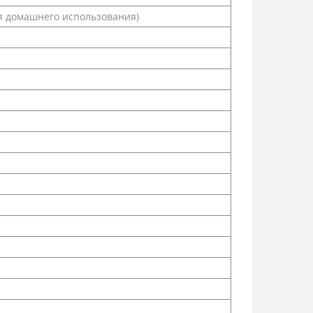
я домашнего использования)
я