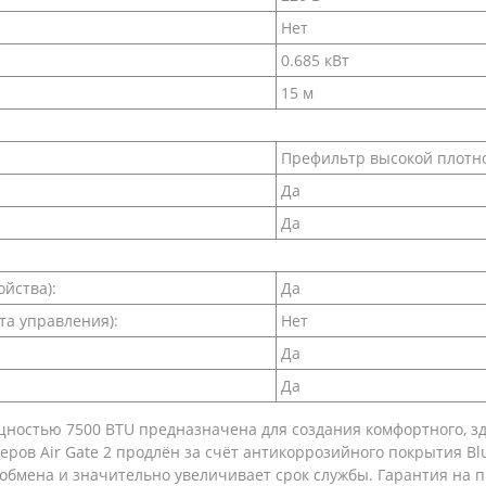
Нет
0.685 кВт
15 м
Префильтр высокой плотн
Да
Да
йства):
Да
та управления):
Нет
Да
Да
ощностью 7500 BTU предназначена для создания комфортного, 
еров Air Gate 2 продлён за счёт антикоррозийного покрытия B
обмена и значительно увеличивает срок службы. Гарантия на пр