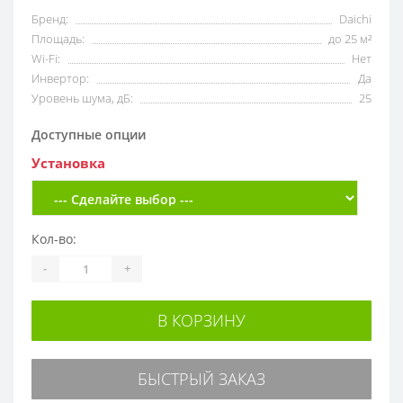
Бренд:
Daichi
Площадь:
до 25 м²
Wi-Fi:
Нет
Инвертор:
Да
Уровень шума, дБ:
25
Доступные опции
Установка
Кол-во:
-
+
В КОРЗИНУ
БЫСТРЫЙ ЗАКАЗ