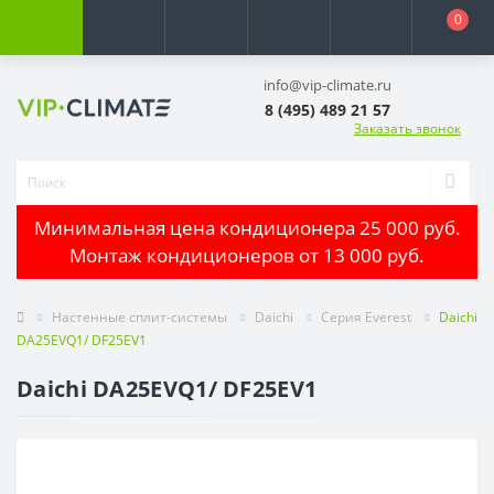
0
info@vip-climate.ru
8 (495) 489 21 57
Заказать звонок
Минимальная цена кондиционера 25 000 руб.
Монтаж кондиционеров от 13 000 руб.
Настенные сплит-системы
Daichi
Серия Everest
Daichi
DA25EVQ1/ DF25EV1
Daichi DA25EVQ1/ DF25EV1