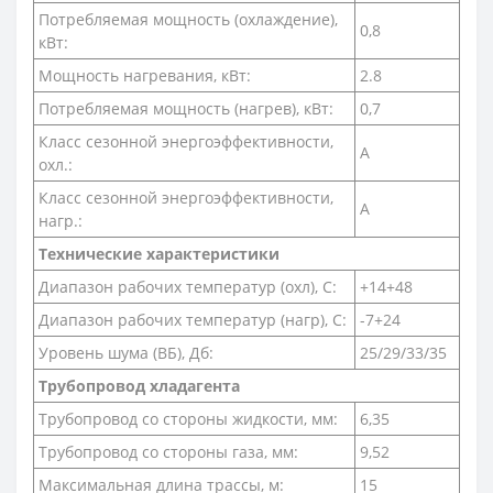
Потребляемая мощность (охлаждение),
0,8
кВт:
Мощность нагревания, кВт:
2.8
Потребляемая мощность (нагрев), кВт:
0,7
Класс сезонной энергоэффективности,
А
охл.:
Класс сезонной энергоэффективности,
А
нагр.:
Технические характеристики
Диапазон рабочих температур (охл), С:
+14+48
Диапазон рабочих температур (нагр), С:
-7+24
Уровень шума (ВБ), Дб:
25/29/33/35
Трубопровод хладагента
Трубопровод со стороны жидкости, мм:
6,35
Трубопровод со стороны газа, мм:
9,52
Максимальная длина трассы, м:
15